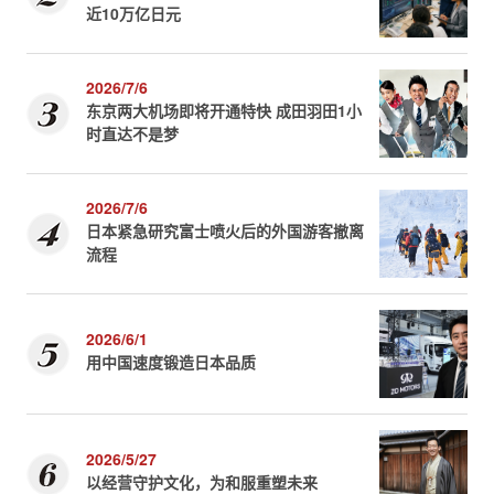
近10万亿日元
2026/7/6
东京两大机场即将开通特快 成田羽田1小
时直达不是梦
2026/7/6
日本紧急研究富士喷火后的外国游客撤离
流程
2026/6/1
用中国速度锻造日本品质
2026/5/27
以经营守护文化，为和服重塑未来