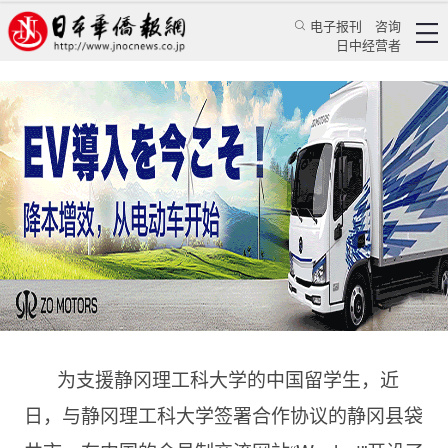
电子报刊
咨询
日中经营者
日地方开设微信账号发布生活信息 支援中国留学
生
华人新闻
留学生活
兰君
日本华侨报网
2016/9/2 12:23:01
为支援静冈理工科大学的中国留学生，近
日，与静冈理工科大学签署合作协议的静冈县袋