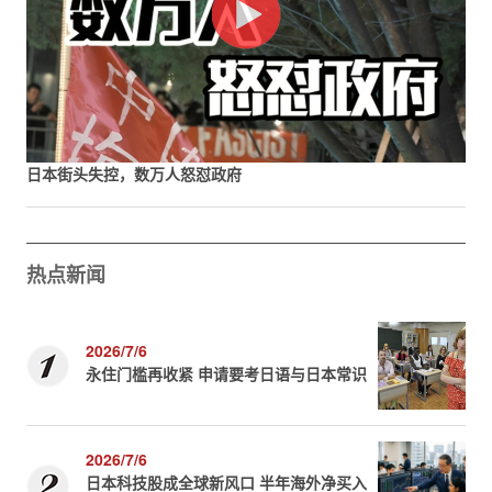
日本街头失控，数万人怒怼政府
热点新闻
2026/7/6
永住门槛再收紧 申请要考日语与日本常识
2026/7/6
日本科技股成全球新风口 半年海外净买入