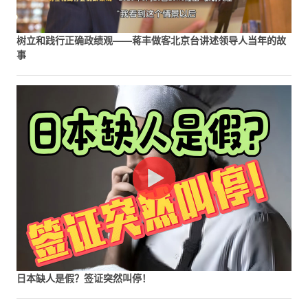
树立和践行正确政绩观——蒋丰做客北京台讲述领导人当年的故
事
日本缺人是假？签证突然叫停！