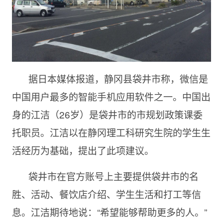
据日本媒体报道，静冈县袋井市称，微信是
中国用户最多的智能手机应用软件之一。中国出
身的江洁（26岁）是袋井市的市规划政策课委
托职员。江洁以在静冈理工科研究生院的学生生
活经历为基础，提出了此项建议。
袋井市在官方账号上主要提供袋井市的名
胜、活动、餐饮店介绍、学生生活和打工等信
息。江洁期待地说：“希望能够帮助更多的人。”