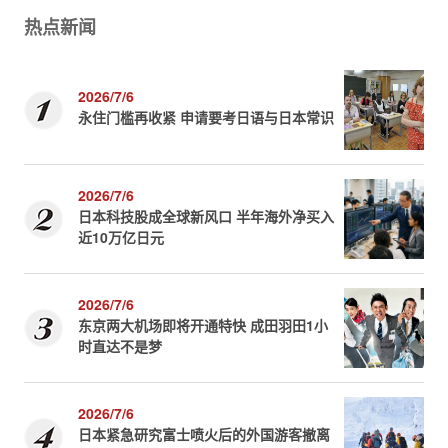
热点新闻
2026/7/6
永住门槛再收紧 申请要考日语与日本常识
2026/7/6
日本科技股成全球新风口 半年海外净买入
近10万亿日元
2026/7/6
东京两大机场即将开通特快 成田羽田1小
时直达不是梦
2026/7/6
日本紧急研究富士喷火后的外国游客撤离