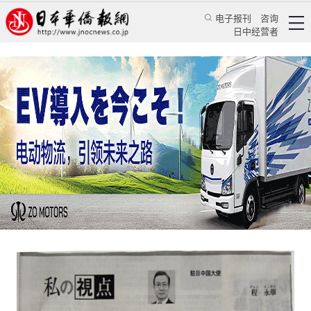
电子报刊
咨询
日中经营者
程永华大使就G20杭州峰会在《朝日新闻》发表
署名文章
华人新闻
使领馆新闻
中国驻日本大使馆
2016/9/1 12:36:18