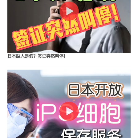
日本缺人是假？签证突然叫停！