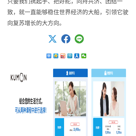
只要我们携起手、把好舵，同舟共济、团结一
致，就一直能够稳住世界经济的大船，引领它驶
向复苏增长的大方向。