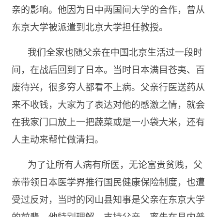
亲的影响。他因为日中两国间大学的合作，曾从
东京大学被派遣到北京大学担任教授。
我们全家也随父亲在中国北京生活过一段时
间，在战后回到了日本。当时日本满目苍夷、百
废待兴，很多穷人都看不上病。父亲行医送药从
来不收钱，大家为了表达对他的感激之情，就会
在我家门口放上一把蔬菜或是一小袋大米，还有
人主动来帮忙做清扫。
为了让所有人病有所医，无论富贵贫贱，父
亲带领日本医学界推行国民健康保险制度，也遭
受过反对，当时的冈山县知事是父亲在东京大学
的前辈，他特别理解、支持父亲，率先在县内普