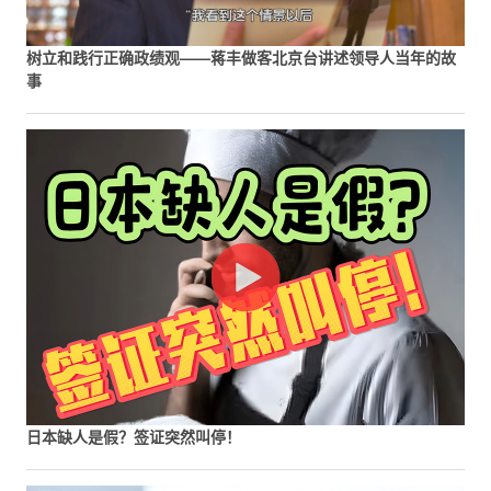
树立和践行正确政绩观——蒋丰做客北京台讲述领导人当年的故
事
日本缺人是假？签证突然叫停！