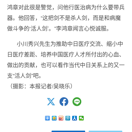
鸿章对此很是警觉，问他行医治病为什么要带兵
器。他回答，“这把剑不是杀人剑，而是和病魔
做斗争的‘活人剑’。”李鸿章闻言心悦诚服。
小川秀兴先生为推助中日医疗交流、缩小中
日医疗差距、培养中国医疗人才所付出的心血、
做出的贡献，也可以看作当代中日关系上的又一
支“活人剑”吧。
（摄影：本报记者/吴晓乐）