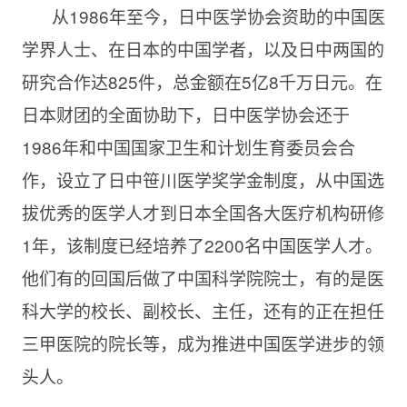
从
1986年至今，日中医学协会资助的中国医
学界人士、在日本的中国学者，以及日中两国的
研究合作达825件，总金额在5亿8千万日元。在
日本财团的全面协助下，日中医学协会还于
1986年和中国国家卫生和计划生育委员会合
作，设立了日中笹川医学奖学金制度，从中国选
拔优秀的医学人才到日本全国各大医疗机构研修
1年，该制度已经培养了2200名中国医学人才。
他们有的回国后做了中国科学院院士，有的是医
科大学的校长、副校长、主任，还有的正在担任
三甲医院的院长等，成为推进中国医学进步的领
头人。