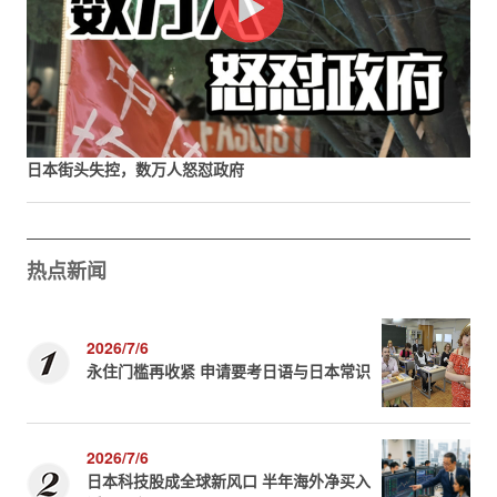
日本街头失控，数万人怒怼政府
热点新闻
2026/7/6
永住门槛再收紧 申请要考日语与日本常识
2026/7/6
日本科技股成全球新风口 半年海外净买入