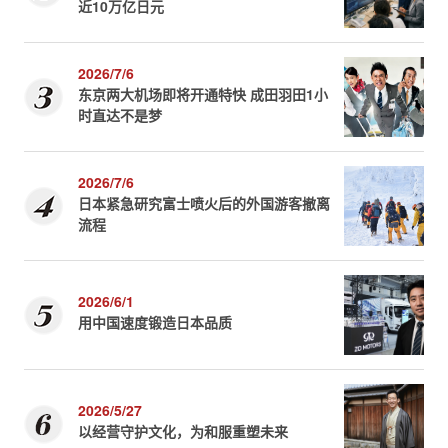
近10万亿日元
2026/7/6
东京两大机场即将开通特快 成田羽田1小
时直达不是梦
2026/7/6
日本紧急研究富士喷火后的外国游客撤离
流程
2026/6/1
用中国速度锻造日本品质
2026/5/27
以经营守护文化，为和服重塑未来