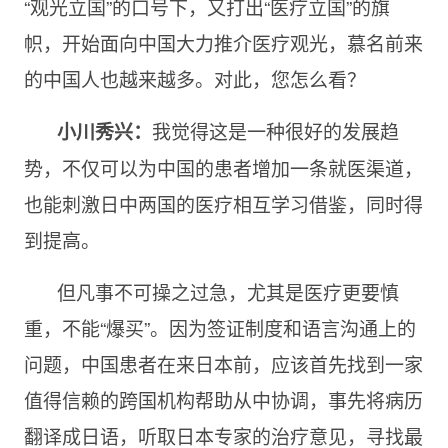
“观光立国”的口号下，又打出“医疗立国”的旗
帜，开始面向中国大力推介医疗观光，慕名前来
的中国人也越来越多。对此，您怎么看？
我觉得这是一种很好的发展趋
小川秀兴：
势，不仅可以为中国的患者增加一条就医渠道，
也能刺激日中两国的医疗相互学习借鉴，同时得
到提高。
但凡事不可操之过急，尤其是医疗更要慎
重，不能“爆买”。因为签证制度和语言沟通上的
问题，中国患者在来日本前，应该首先找到一家
值得信赖的跨国机构帮助从中协调，事先将病历
翻译成日语，听取日本专家的治疗意见，寻找最