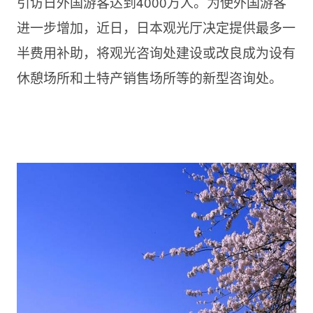
引访日外国游客达到4000万人。为使外国游客
进一步增加，近日，日本观光厅决定提供最多一
半费用补助，将观光咨询处建设或改良成为设有
休憩场所和土特产销售场所等的新型咨询处。