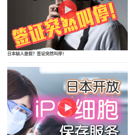
日本缺人是假？签证突然叫停！