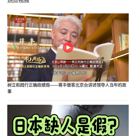
热点视频
树立和践行正确政绩观——蒋丰做客北京台讲述领导人当年的故
事