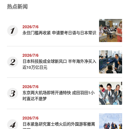
热点新闻
2026/7/6
永住门槛再收紧 申请要考日语与日本常识
2026/7/6
日本科技股成全球新风口 半年海外净买入
近10万亿日元
2026/7/6
东京两大机场即将开通特快 成田羽田1小
时直达不是梦
2026/7/6
日本紧急研究富士喷火后的外国游客撤离