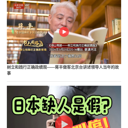
树立和践行正确政绩观——蒋丰做客北京台讲述领导人当年的故
事