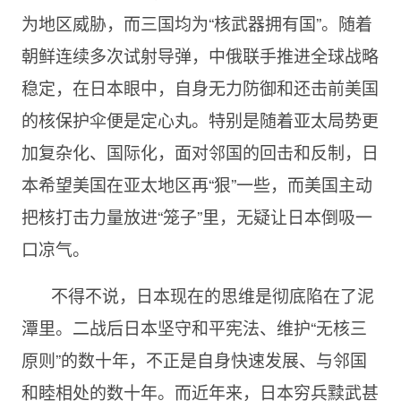
为地区威胁，而三国均为“核武器拥有国”。随着
朝鲜连续多次试射导弹，中俄联手推进全球战略
稳定，在日本眼中，自身无力防御和还击前美国
的核保护伞便是定心丸。特别是随着亚太局势更
加复杂化、国际化，面对邻国的回击和反制，日
本希望美国在亚太地区再“狠”一些，而美国主动
把核打击力量放进“笼子”里，无疑让日本倒吸一
口凉气。
不得不说，日本现在的思维是彻底陷在了泥
潭里。二战后日本坚守和平宪法、维护“无核三
原则”的数十年，不正是自身快速发展、与邻国
和睦相处的数十年。而近年来，日本穷兵黩武甚