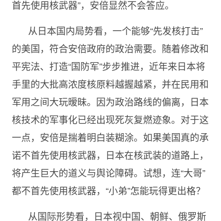
首先使用核武器”，安倍显然不会答应。
从日本国内局势看，一个能够“先发核打击”
的美国，符合安倍政府的政治需要。随着修改和
平宪法、打造“国防军”步步推进，近年来日本将
手里的大批高浓度核原料越握越紧，并在民用和
军用之间大玩暧昧。因为政治路线的偏离，日本
核技术的军事化已经出现死灰复燃迹象。对于这
一点，安倍是揣着明白装糊涂。如果美国真的承
诺不首先使用核武器，日本在核武装的道路上，
将产生巨大的道义与舆论障碍。试想，连“大哥”
都不首先使用核武器，“小弟”怎能玩得更出格？
从国际形势看，日本视中国、朝鲜、俄罗斯