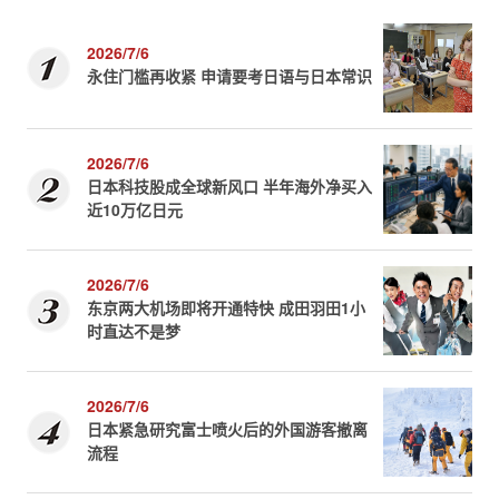
2026/7/6
永住门槛再收紧 申请要考日语与日本常识
2026/7/6
日本科技股成全球新风口 半年海外净买入
近10万亿日元
2026/7/6
东京两大机场即将开通特快 成田羽田1小
时直达不是梦
2026/7/6
日本紧急研究富士喷火后的外国游客撤离
流程