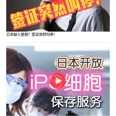
日本缺人是假？签证突然叫停！