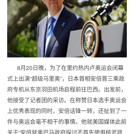
8月20日晚，为了在里约热内卢奥运会闭幕
式上出演“超级马里奥”，日本首相安倍晋三乘政
府专机从东京羽田机场启程前往巴西。出发前，
他接受了记者团的采访。在称赞日本选手奥运会
上优秀表现的同时，安倍话锋一转，还扯到了一
件与奥运会毫不相干的事情。他就美国媒体此前
关于“安倍就奥巴马政府探讨不首先使用核武政