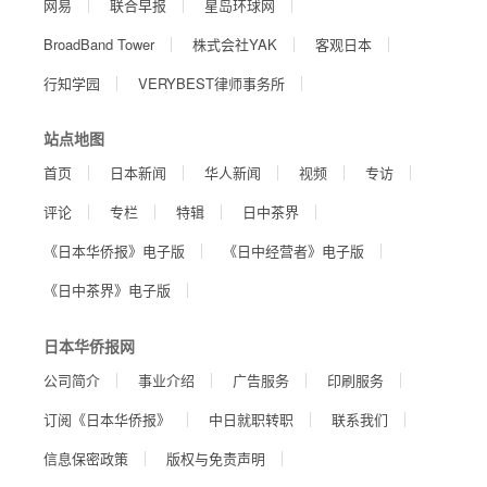
网易
联合早报
星岛环球网
BroadBand Tower
株式会社YAK
客观日本
行知学园
VERYBEST律师事务所
站点地图
首页
日本新闻
华人新闻
视频
专访
评论
专栏
特辑
日中茶界
《日本华侨报》电子版
《日中经营者》电子版
《日中茶界》电子版
日本华侨报网
公司简介
事业介绍
广告服务
印刷服务
订阅《日本华侨报》
中日就职转职
联系我们
信息保密政策
版权与免责声明