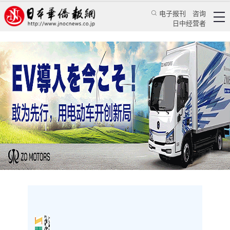
电子报刊
咨询
日中经营者
跨越山海 共促发展 韶关市在日本大阪举行大健
康产业及制造业招商推介会
华人新闻
经贸活动
蔡晖
日本华侨报
2025/6/27 20:46:20