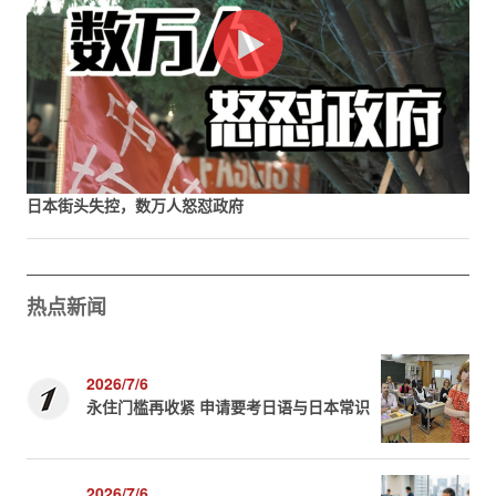
日本街头失控，数万人怒怼政府
热点新闻
2026/7/6
永住门槛再收紧 申请要考日语与日本常识
2026/7/6