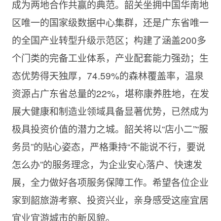
成为两地合作共赢的典范。韶关坐拥中国华南地
区唯一的国家级数据中心集群，还是广东省唯一
的全国产业转型升级示范区；构建了涵盖200多
个门类的完备工业体系，产业配套能力强劲；生
态优势得天独厚，74.59%的森林覆盖率，温泉
资源占广东省总量的22%，堪称康养胜地，在发
展大健康和制造业领域具备显著优势，已然成为
极具投资价值的潜力之城。韶关将以“店小二”“服
务员”的贴心姿态，严格秉持“不能说不行，要说
怎么办”的服务理念，为企业安心落户、快速发
展，全力做好各项服务保障工作。希望各位企业
家到韶旅游考察、投资兴业，亲身感受这座宜居
宜业宜游城市的新风貌。