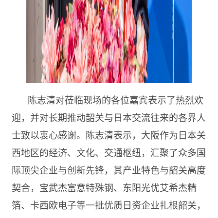
陈志清对莅临现场的各位嘉宾表示了热烈欢
迎，并对长期推动韶关与日本交流往来的各界人
士致以衷心感谢。陈志清表示，大阪作为日本关
西地区的经济、文化、交通枢纽，汇聚了众多国
际顶尖企业与创新先锋，其产业特色与韶关高度
契合，宝武杰富意特殊钢、东阳光优艾希杰精
箔、卡西欧电子等一批优质日资企业扎根韶关，