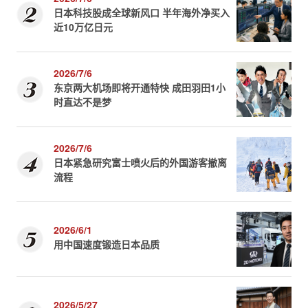
日本科技股成全球新风口 半年海外净买入
近10万亿日元
2026/7/6
东京两大机场即将开通特快 成田羽田1小
时直达不是梦
2026/7/6
日本紧急研究富士喷火后的外国游客撤离
流程
2026/6/1
用中国速度锻造日本品质
2026/5/27