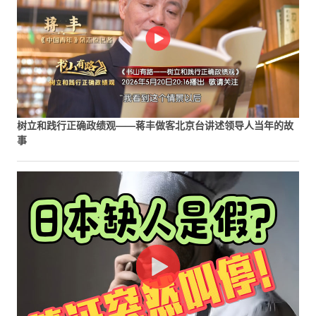
树立和践行正确政绩观——蒋丰做客北京台讲述领导人当年的故
事