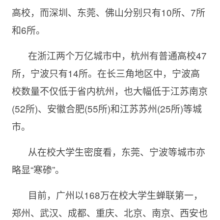
高校，而深圳、东莞、佛山分别只有10所、7所
和6所。
在浙江两个万亿城市中，杭州有普通高校47
所，宁波只有14所。在长三角地区中，宁波高
校数量不仅低于省内杭州，也大幅低于江苏南京
(52所)、安徽合肥(55所)和江苏苏州(25所)等城
市。
从在校大学生密度看，东莞、宁波等城市亦
略显“寒碜”。
目前，广州以168万在校大学生蝉联第一，
郑州、武汉、成都、重庆、北京、南京、西安也