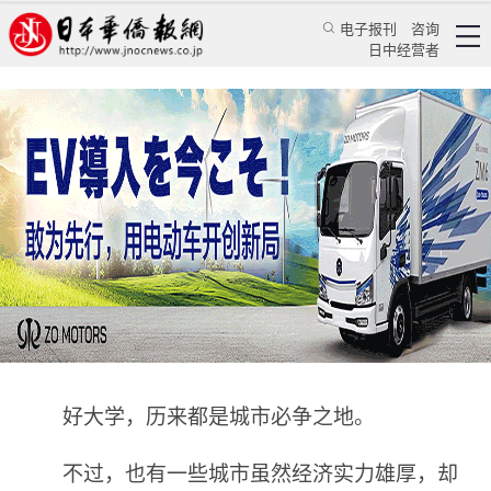
电子报刊
咨询
日中经营者
补短板、强动能 万亿城市聚力打造新型研究型大
学
三里河工作室
特辑
三里河
中国新闻网
2025/6/27 10:46:33
好大学，历来都是城市必争之地。
不过，也有一些城市虽然经济实力雄厚，却