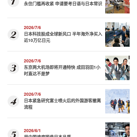
永住门槛再收紧 申请要考日语与日本常识
2026/7/6
日本科技股成全球新风口 半年海外净买入
近10万亿日元
2026/7/6
东京两大机场即将开通特快 成田羽田1小
时直达不是梦
2026/7/6
日本紧急研究富士喷火后的外国游客撤离
流程
2026/6/1
用中国速度锻造日本品质