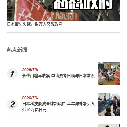
日本街头失控，数万人怒怼政府
热点新闻
2026/7/6
永住门槛再收紧 申请要考日语与日本常识
2026/7/6
日本科技股成全球新风口 半年海外净买入
近10万亿日元