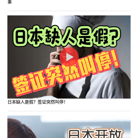
事
日本缺人是假？签证突然叫停！