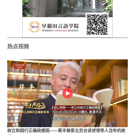
热点视频
树立和践行正确政绩观——蒋丰做客北京台讲述领导人当年的故