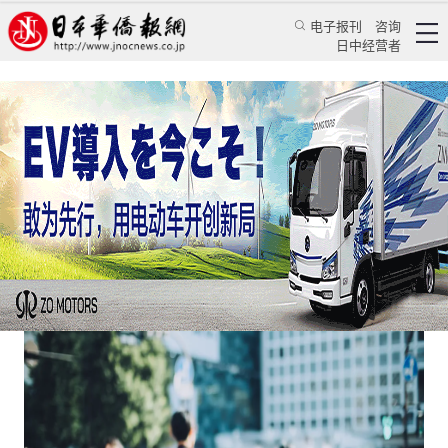
电子报刊
咨询
日中经营者
日本真对外国人下手了
日本新闻
社会观察
颜丹丹
日本华侨报
2025/6/17 19:29:29