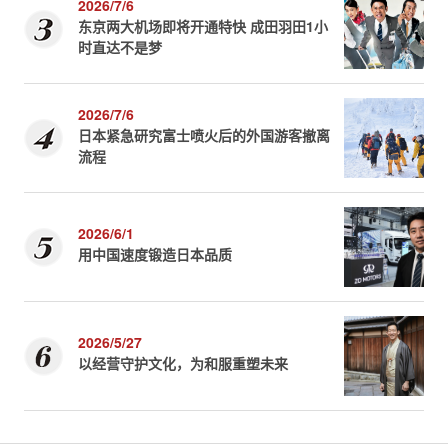
2026/7/6
东京两大机场即将开通特快 成田羽田1小
时直达不是梦
2026/7/6
日本紧急研究富士喷火后的外国游客撤离
流程
2026/6/1
用中国速度锻造日本品质
2026/5/27
以经营守护文化，为和服重塑未来