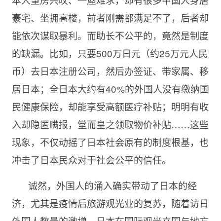
豪宅、坐拥高楼，前者刚需都满足不了，后者却
能依次谋取暴利。而助长不公平的，竟然是制度
的缺漏。比如，只要500万日元（约25万元人民
币）去日本注册公司，然后办签证、带家属、移
居日本；全日本大约有40%的外国人没有缴纳国
民健康保险，却能享受高额医疗补贴；明明有收
入却隐匿瞒报，堂而皇之领取物价补贴……这些
现象，不仅动摇了日本社会原有的制度根基，也
冲击了日本民众对于社会公平的信任。
诚然，外国人的涌入确实带动了日本的经
济，尤其是疫情后旅游观光业的复苏，随着访日
外国人数量的激增，日本在国际观光立国与地方