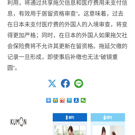
利用，将通过共享拖欠信息和医疗费用未支付信
息，有效用于居留资格审查”。这意味着，过去
在日本未支付医疗费的外国人的入境审查，将变
得更加严格；同时，在日本的外国人如果拖欠社
会保险费将不允许其更新在留资格。拖延欠缴的
记录一旦形成，即使事后补缴也无法“破镜重
圆”。