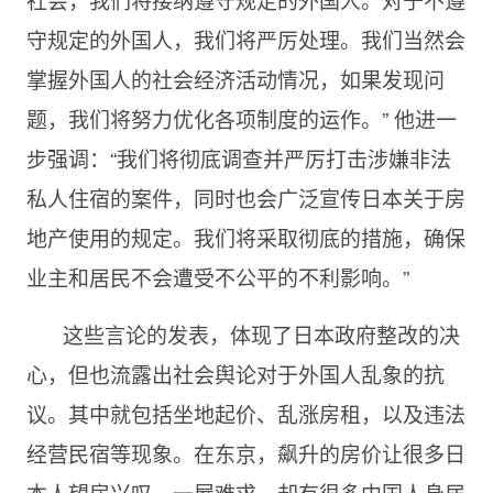
守规定的外国人，我们将严厉处理。我们当然会
掌握外国人的社会经济活动情况，如果发现问
题，我们将努力优化各项制度的运作。” 他进一
步强调：“我们将彻底调查并严厉打击涉嫌非法
私人住宿的案件，同时也会广泛宣传日本关于房
地产使用的规定。我们将采取彻底的措施，确保
业主和居民不会遭受不公平的不利影响。”
这些言论的发表，体现了日本政府整改的决
心，但也流露出社会舆论对于外国人乱象的抗
议。其中就包括坐地起价、乱涨房租，以及违法
经营民宿等现象。在东京，飙升的房价让很多日
本人望房兴叹、一屋难求，却有很多中国人身居