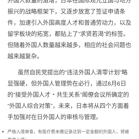
振兴的战略框架下，又逐步放宽了签证申请条
件，加速引入外国高度人才和普通劳动力，以及
留学板块的拓宽，都贴上了“求贤若渴”的标签。
但随着外国人数量越来越多，相应的社会问题也
越来越复杂。
虽然自民党提出的“违法外国人清零计划”略
显强硬，但外国人管理势在必行，通过6月6日
的“接受外国人才・共生关系”阁僚会议所确定的
“外国人综合对策”，未来，日本将从四个方面着
手加强对在日外国人的审核与管理。
严格入境审查，有医疗费未缴记录达到一定金额的外国人，将被