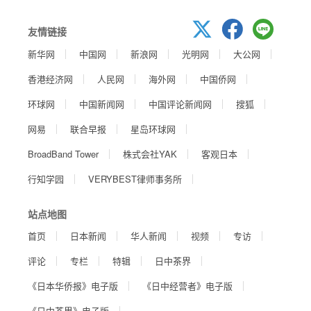
友情链接
新华网
中国网
新浪网
光明网
大公网
香港经济网
人民网
海外网
中国侨网
环球网
中国新闻网
中国评论新闻网
搜狐
网易
联合早报
星岛环球网
BroadBand Tower
株式会社YAK
客观日本
行知学园
VERYBEST律师事务所
站点地图
首页
日本新闻
华人新闻
视频
专访
评论
专栏
特辑
日中茶界
《日本华侨报》电子版
《日中经营者》电子版
《日中茶界》电子版