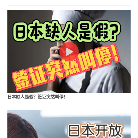
日本缺人是假？签证突然叫停！