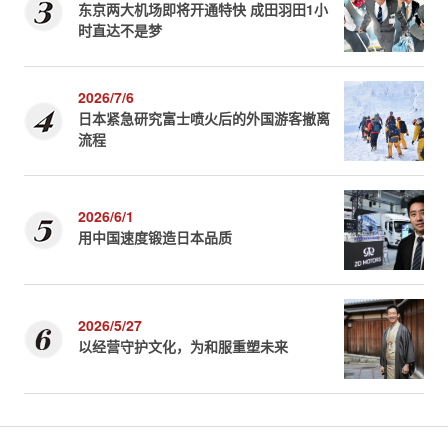
东京两大机场即将开通特快 成田羽田1小
时直达不是梦
2026/7/6
日本紧急研究富士喷火后的外国游客撤离
流程
2026/6/1
用中国速度锻造日本品质
2026/5/27
以经营守护文化，为和服重塑未来