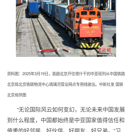
资料图：2025年3月19日，首趟北京开往塔什干的中亚班列从中国铁路
北京局北京铁路物流中心琉璃河营业网点专用线驶出。中新社发 国铁
北京局供图
“无论国际风云如何变幻，无论未来中国发展
到什么程度，中国都始终是中亚国家值得信任和
倚重的好邻居、好伙伴、好朋友、好兄弟。”习