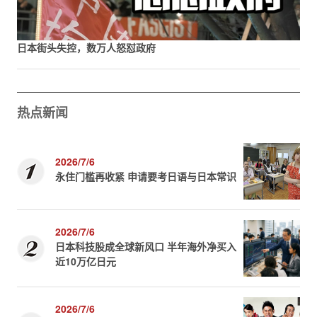
日本街头失控，数万人怒怼政府
热点新闻
2026/7/6
永住门槛再收紧 申请要考日语与日本常识
2026/7/6
日本科技股成全球新风口 半年海外净买入
近10万亿日元
2026/7/6