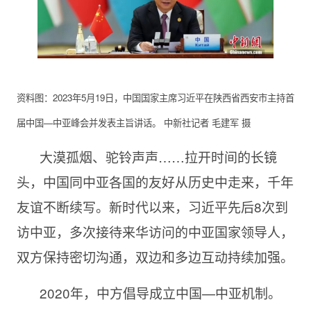
资料图：2023年5月19日，中国国家主席习近平在陕西省西安市主持首
届中国—中亚峰会并发表主旨讲话。 中新社记者 毛建军 摄
大漠孤烟、驼铃声声……拉开时间的长镜
头，中国同中亚各国的友好从历史中走来，千年
友谊不断续写。新时代以来，习近平先后8次到
访中亚，多次接待来华访问的中亚国家领导人，
双方保持密切沟通，双边和多边互动持续加强。
2020年，中方倡导成立中国—中亚机制。