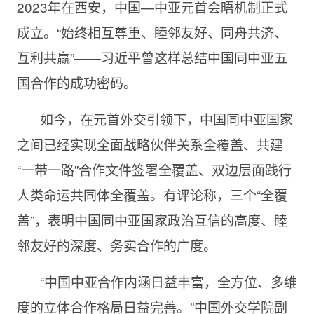
2023年在西安，中国—中亚元首会晤机制正式
成立。“始终相互尊重、睦邻友好、同舟共济、
互利共赢”——习近平曾这样总结中国同中亚五
国合作的成功密码。
如今，在元首外交引领下，中国同中亚国家
之间已经实现全面战略伙伴关系全覆盖、共建
“一带一路”合作文件签署全覆盖、双边层面践行
人类命运共同体全覆盖。有评论称，三个“全覆
盖”，表明中国同中亚国家政治互信的高度、睦
邻友好的深度、务实合作的广度。
“中国中亚合作内涵日益丰富，全方位、多维
度的立体合作格局日益完善。”中国外交学院副