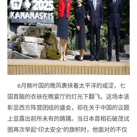
6月枫叶国的晚风裹挟着太平洋的咸涩，七
国首脑的衣袂在晚宴厅的灯光下翻飞。这场本该
彰显西方阵营团结的盛会，却在关于中国的议题
上显露出前所未有的踌躇。当日本首相石破茂试
图再次举起“印太安全”的旗帜时，他面对的不仅