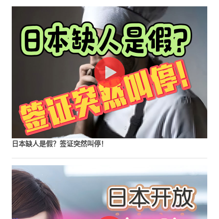
日本缺人是假？签证突然叫停！