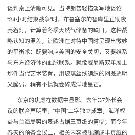
谈判桌上清晰可见。当特朗普轻描淡写地谈论
“24小时结束战争”时，布鲁塞尔的智库里正彻夜
亮着灯，计算着冬季天然气储备的缺口。这种战
略认知的温差，让欧洲在对待中国时呈现出微妙
的平衡术：既要响应美国的安全关切，又要维系
与东方经济体的血脉联系。就像威尼斯双年展上
那件当代艺术装置，用玻璃丝线编织的网既透明
又脆弱，稍有不慎就会碎成满地星芒。
东京的焦虑在数据中显影。去年G7外长会
议的联合声明里，“中国”二字独立成章，海洋权
益与台海局势的表述占据三页纸的篇幅；而今年
春天的预备会议上，相关内容被压缩成半页纸的