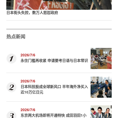
日本街头失控，数万人怒怼政府
热点新闻
2026/7/6
永住门槛再收紧 申请要考日语与日本常识
2026/7/6
日本科技股成全球新风口 半年海外净买入
近10万亿日元
2026/7/6
东京两大机场即将开通特快 成田羽田1小