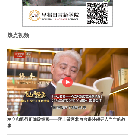
热点视频
树立和践行正确政绩观——蒋丰做客北京台讲述领导人当年的故
事