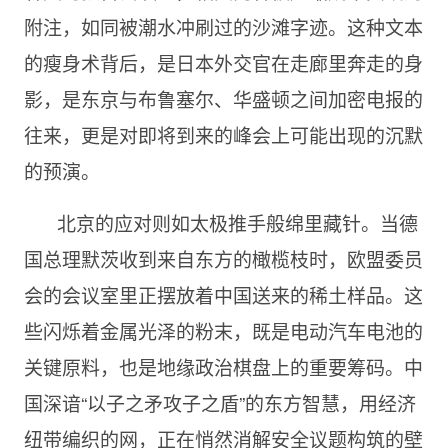
附注，如同被潮水冲刷过的沙滩字迹。这种文本
的瘦身术背后，是日本外交官在走廊里奔走的身
影，是东京与布鲁塞尔、华盛顿之间加密电报的
往来，更是对即将到来的峰会上可能出现的沉默
的预演。
北京的应对则如太极推手般绵里藏针。当德
国总理默茨收到来自东方的橄榄枝时，欧盟委员
会的会议室里正摆放着中国送来的稀土样品。这
些闪烁着金属光泽的粉末，既是电动汽车电池的
关键原料，也是地缘政治棋盘上的重要筹码。中
国深谙“以子之矛攻子之盾”的东方智慧，用经济
纽带编织的网，正在悄然消解安全议题构筑的壁