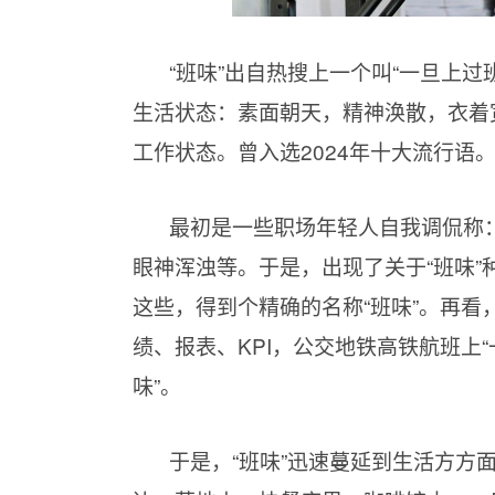
“班味”出自热搜上一个叫“一旦上
生活状态：素面朝天，精神涣散，衣着
工作状态。曾入选2024年十大流行语。2
最初是一些职场年轻人自我调侃称
眼神浑浊等。于是，出现了关于“班味
这些，得到个精确的名称“班味”。再
绩、报表、KPI，公交地铁高铁航班上
味”。
于是，“班味”迅速蔓延到生活方方