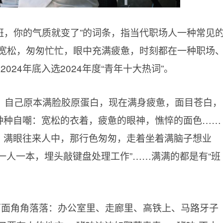
过班，你的气质就变了”的词条，指当代职场人一种常见
宽松，匆匆忙忙，眼中充满疲惫，时刻都在一种职场
024年底入选2024年度“青年十大热词”。
：自己原本满脸胶原蛋白，现在满身疲惫，面目苍白，
”种种自嘲：宽松的衣着，疲惫的眼神，憔悴的面色……
看，满眼往来人中，那行色匆匆，走着坐着满脑子想业
“一人一本，埋头敲键盘处理工作”……满满的都是有“班
面面角角落落：办公室里、走廊里、高铁上、马路牙子