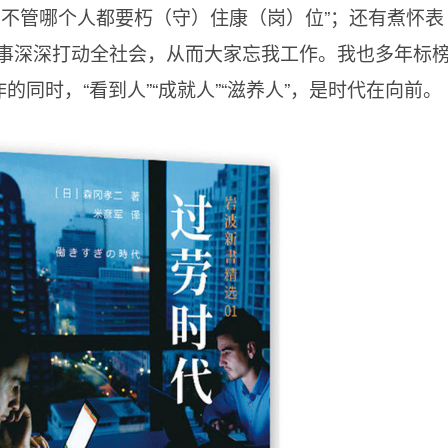
，不管哪个人都要朽（守）住康（岗）位”；还有煮怀表
事深深打动全社会，从而大家忘我工作。我也多年标
的同时，“看到人”“成就人”“滋养人”，是时代在向前。