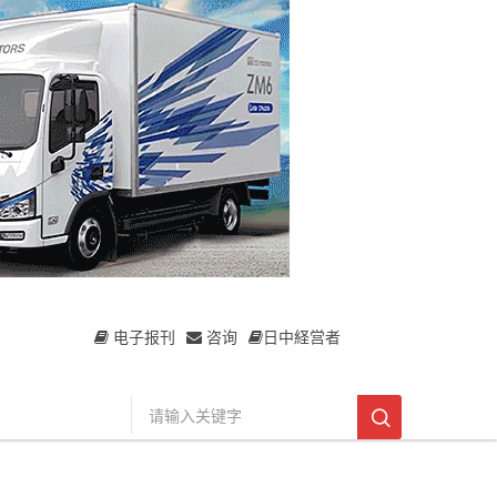
电子报刊
咨询
日中経営者