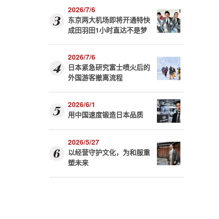
2026/7/6
东京两大机场即将开通特快
成田羽田1小时直达不是梦
2026/7/6
日本紧急研究富士喷火后的
外国游客撤离流程
2026/6/1
用中国速度锻造日本品质
2026/5/27
以经营守护文化，为和服重
塑未来