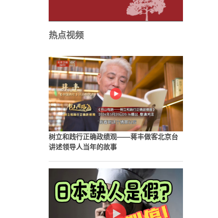
热点视频
树立和践行正确政绩观——蒋丰做客北京台
讲述领导人当年的故事