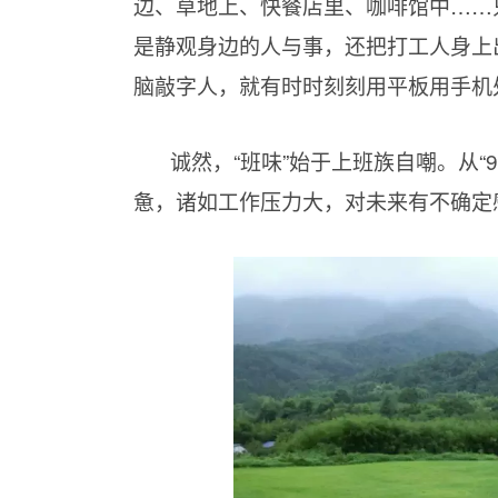
边、草地上、快餐店里、咖啡馆中……只
是静观身边的人与事，还把打工人身上
脑敲字人，就有时时刻刻用平板用手机
诚然，“班味”始于上班族自嘲。从“9
惫，诸如工作压力大，对未来有不确定