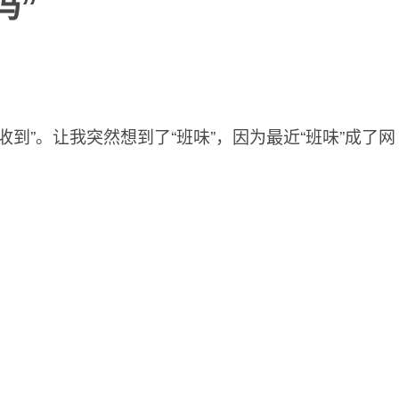
吗”
到”。让我突然想到了“班味”，因为最近“班味”成了网