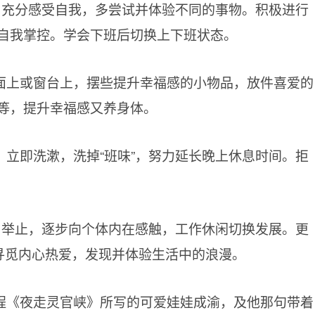
。充分感受自我，多尝试并体验不同的事物。积极进行
自我掌控。学会下班后切换上下班状态。
面上或窗台上，摆些提升幸福感的小物品，放件喜爱的
等，提升幸福感又养身体。
立即洗漱，洗掉“班味”，努力延长晚上休息时间。拒
、举止，逐步向个体内在感触，工作休闲切换发展。更
极寻觅内心热爱，发现并体验生活中的浪漫。
程《夜走灵官峡》所写的可爱娃娃成渝，及他那句带着