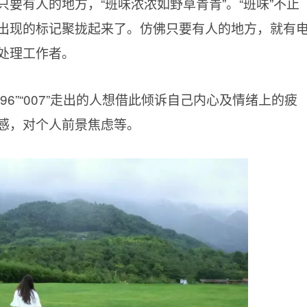
要有人的地方，“班味浓浓如野草青青”。“班味”不止
出现的标记聚拢起来了。仿佛只要有人的地方，就有
处理工作者。
96”“007”走出的人想借此倾诉自己内心及情绪上的疲
感，对个人前景焦虑等。