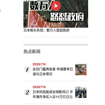
电
日本街头失控，数万人怒怼政府
热点新闻
2026/7/6
永住门槛再收紧 申请要考日
语与日本常识
2026/7/6
日本科技股成全球新风口 半
年海外净买入近10万亿日元