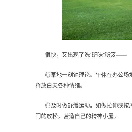
很快，又出现了洗“班味”秘笈——
◎草地一刻钟理论。午休在办公场
释放白天各种情绪。
◎及时做舒缓运动。如做拉伸或按
门的放松，营造自己的精神小屋。