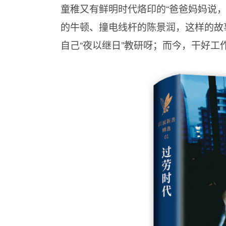
童稚又有鲜明时代烙印的“爸爸妈妈说
的牛顿、撞电线杆的陈景润，这样的故
自己“夜以继日”教研呀；而今，干好工作