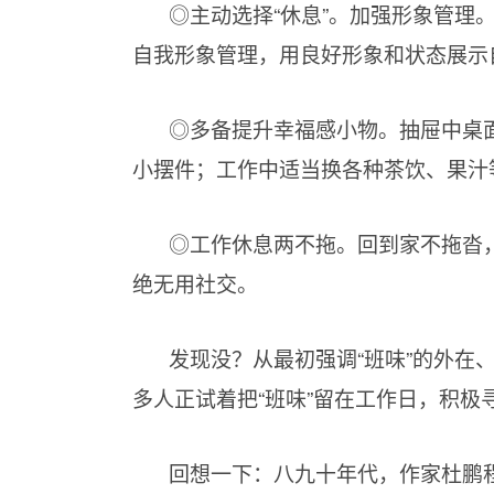
◎主动选择“休息”。加强形象管理
自我形象管理，用良好形象和状态展示
◎多备提升幸福感小物。抽屉中桌
小摆件；工作中适当换各种茶饮、果汁
◎工作休息两不拖。回到家不拖沓，
绝无用社交。
发现没？从最初强调“班味”的外在
多人正试着把“班味”留在工作日，积
回想一下：八九十年代，作家杜鹏