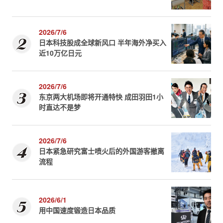
2026/7/6
日本科技股成全球新风口 半年海外净买入
近10万亿日元
2026/7/6
东京两大机场即将开通特快 成田羽田1小
时直达不是梦
2026/7/6
日本紧急研究富士喷火后的外国游客撤离
流程
2026/6/1
用中国速度锻造日本品质