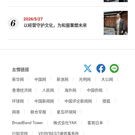
2026/5/27
以经营守护文化，为和服重塑未来
友情链接
新华网
中国网
新浪网
光明网
大公网
香港经济网
人民网
海外网
中国侨网
环球网
中国新闻网
中国评论新闻网
搜狐
网易
联合早报
星岛环球网
BroadBand Tower
株式会社YAK
客观日本
行知学园
VERYBEST律师事务所