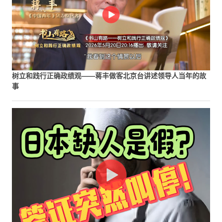
树立和践行正确政绩观——蒋丰做客北京台讲述领导人当年的故
事