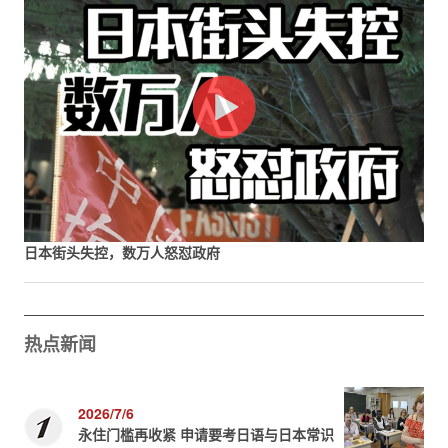
日本街头失控，数万人怒怼政府
热点新闻
2026/7/6
永住门槛再收紧 申请要考日语与日本常识