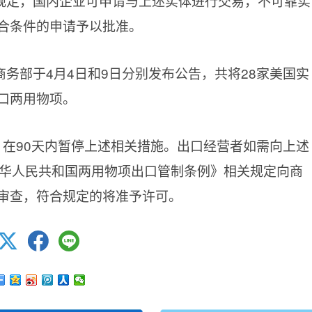
规定，国内企业可申请与上述实体进行交易，不可靠实
合条件的申请予以批准。
务部于4月4日和9日分别发布公告，共将28家美国实
口两用物项。
，在90天内暂停上述相关措施。出口经营者如需向上述
中华人民共和国两用物项出口管制条例》相关规定向商
审查，符合规定的将准予许可。