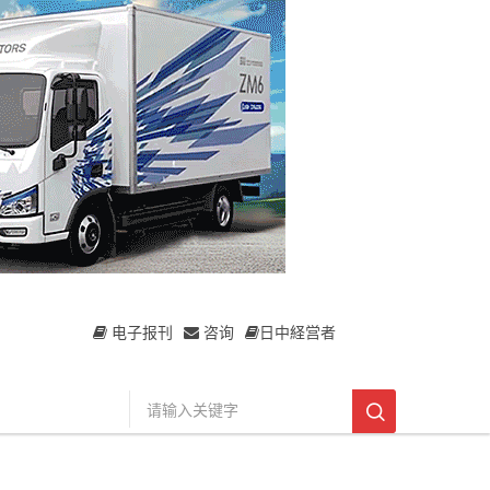
电子报刊
咨询
日中経営者