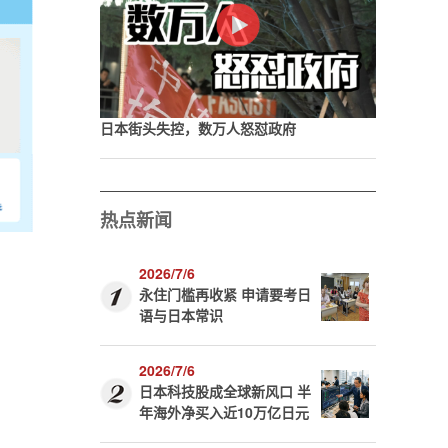
日本街头失控，数万人怒怼政府
热点新闻
2026/7/6
永住门槛再收紧 申请要考日
语与日本常识
2026/7/6
日本科技股成全球新风口 半
年海外净买入近10万亿日元