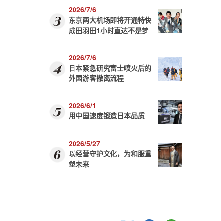
2026/7/6
东京两大机场即将开通特快
成田羽田1小时直达不是梦
2026/7/6
日本紧急研究富士喷火后的
外国游客撤离流程
2026/6/1
用中国速度锻造日本品质
2026/5/27
以经营守护文化，为和服重
塑未来