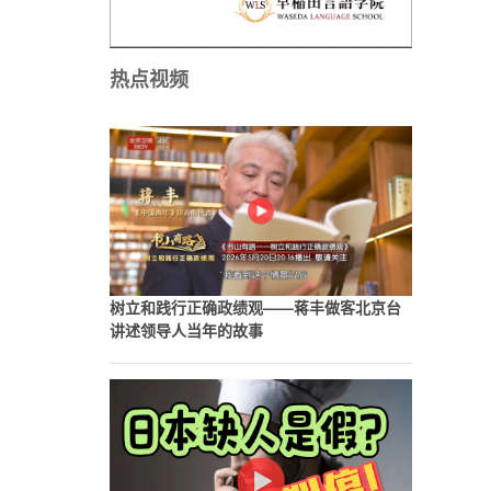
热点视频
。
中
树立和践行正确政绩观——蒋丰做客北京台
讲述领导人当年的故事