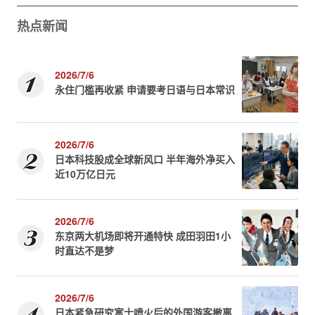
热点新闻
2026/7/6
永住门槛再收紧 申请要考日语与日本常识
2026/7/6
日本科技股成全球新风口 半年海外净买入
近10万亿日元
2026/7/6
东京两大机场即将开通特快 成田羽田1小
时直达不是梦
2026/7/6
日本紧急研究富士喷火后的外国游客撤离