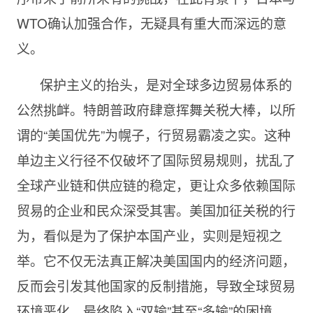
WTO确认加强合作，无疑具有重大而深远的意
义。
保护主义的抬头，是对全球多边贸易体系的
公然挑衅。特朗普政府肆意挥舞关税大棒，以所
谓的“美国优先”为幌子，行贸易霸凌之实。这种
单边主义行径不仅破坏了国际贸易规则，扰乱了
全球产业链和供应链的稳定，更让众多依赖国际
贸易的企业和民众深受其害。美国加征关税的行
为，看似是为了保护本国产业，实则是短视之
举。它不仅无法真正解决美国国内的经济问题，
反而会引发其他国家的反制措施，导致全球贸易
环境恶化，最终陷入“双输”甚至“多输”的困境。