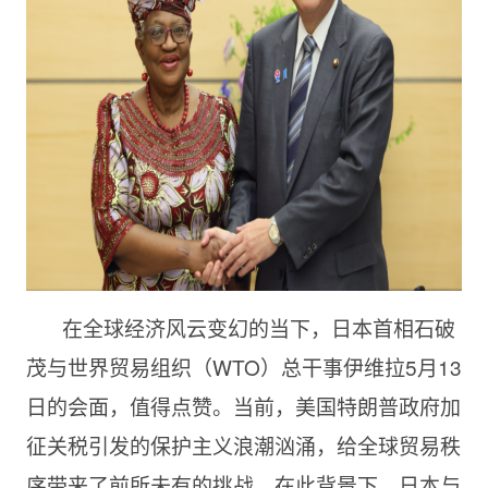
在全球经济风云变幻的当下，日本首相石破
茂与世界贸易组织（WTO）总干事伊维拉5月13
日的会面，值得点赞。当前，美国特朗普政府加
征关税引发的保护主义浪潮汹涌，给全球贸易秩
序带来了前所未有的挑战，在此背景下，日本与