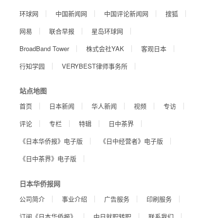
环球网
中国新闻网
中国评论新闻网
搜狐
网易
联合早报
星岛环球网
BroadBand Tower
株式会社YAK
客观日本
行知学园
VERYBEST律师事务所
站点地图
首页
日本新闻
华人新闻
视频
专访
评论
专栏
特辑
日中茶界
《日本华侨报》电子版
《日中经营者》电子版
《日中茶界》电子版
日本华侨报网
公司简介
事业介绍
广告服务
印刷服务
订阅《日本华侨报》
中日就职转职
联系我们