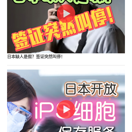
日本缺人是假？签证突然叫停！