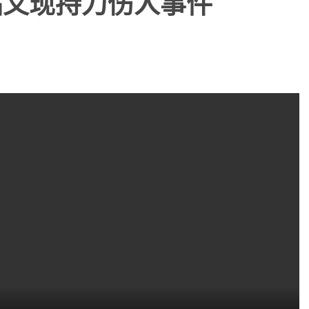
站又现持刀伤人事件