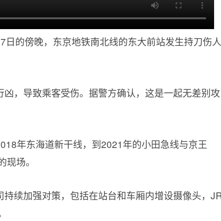
月7日的傍晚，东京地铁南北线的东大前站发生持刀伤
行凶，导致乘客受伤。据警方确认，这是一起无差别攻
018年东海道新干线，到2021年的小田急线与京王
的现场。
司持续加强对策，包括在站台和车厢内增设摄像头，J
。