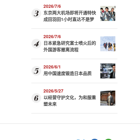
2026/7/6
东京两大机场即将开通特快
成田羽田1小时直达不是梦
2026/7/6
日本紧急研究富士喷火后的
外国游客撤离流程
2026/6/1
用中国速度锻造日本品质
2026/5/27
以经营守护文化，为和服重
塑未来