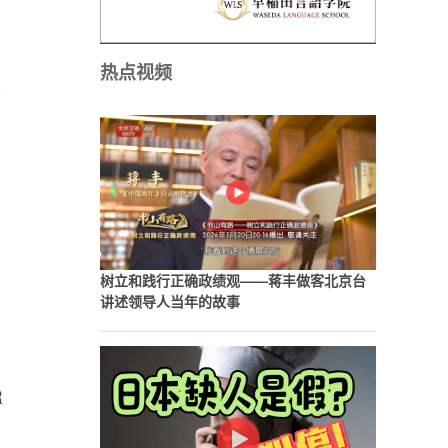
热点视频
人
树立和践行正确政绩观——蒋丰做客北京台
讲述领导人当年的故事
R