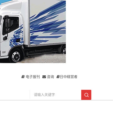
电子报刊
咨询
日中経営者