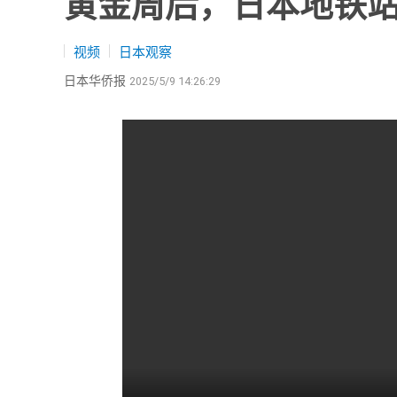
黄金周后，日本地铁
视频
日本观察
日本华侨报
2025/5/9 14:26:29