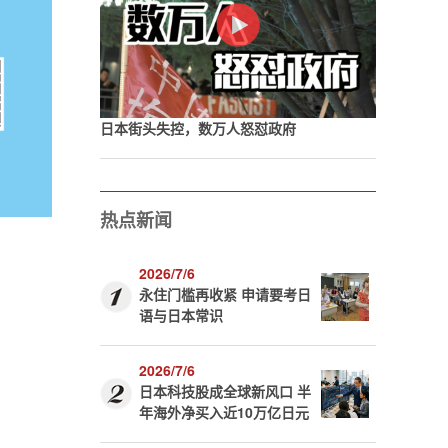
日本街头失控，数万人怒怼政府
热点新闻
2026/7/6
永住门槛再收紧 申请要考日
语与日本常识
2026/7/6
日本科技股成全球新风口 半
年海外净买入近10万亿日元