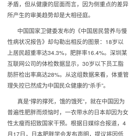
矛盾，但从健康的层面而言，因为侧重点的差异
所产生的审美趋势却是大相径庭。
中国国家卫健委发布的《中国居民营养与慢
性病状况报告》却勾勒出相反的图景：18岁以
上居民超重率达34.3%，肥胖率16.4%。深圳某
互联网公司的体检数据显示，30岁以下员工脂
肪肝检出率高达28%。从这组数据来看，体重管
理失控已然成为中国民众健康的“杀手”。
真是“撑的撑死，饿的饿死”，就在中国因为
普遍性肥胖而烦恼时，一衣带水的日本却因为女
性太瘦而招致国家干预。根据日媒综合报道，4
月17日，日本肥胖学会发布声明，提议将因低