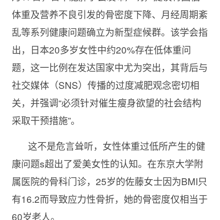
体重及营养不良引发的骨密度下降、月经周期紊
乱等系列健康问题确立为新型症候群。该学会指
出，日本20多岁女性中约20%存在低体重问
题，这一比例在发达国家中尤为突出，其背后与
社交媒体（SNS）传播的过度减肥观念密切相
关，并强调“必须针对催生瘦身欲望的社会结构
采取干预措施”。
这不是危言耸听，女性体重过低所产生的健
康问题s超出了爱美女性的认知。在东京大学附
属医院的骨科门诊，25岁的佐藤女士因为BMI只
有16.2而导致应力性骨折，她的骨密度仅相当于
60岁老人。