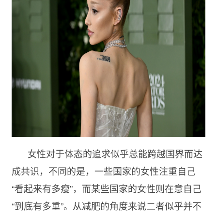
女性对于体态的追求似乎总能跨越国界而达
成共识，不同的是，一些国家的女性注重自己
“看起来有多瘦”，而某些国家的女性则在意自己
“到底有多重”。从减肥的角度来说二者似乎并不