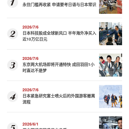
永住门槛再收紧 申请要考日语与日本常识
2026/7/6
日本科技股成全球新风口 半年海外净买入
近10万亿日元
2026/7/6
东京两大机场即将开通特快 成田羽田1小
时直达不是梦
2026/7/6
日本紧急研究富士喷火后的外国游客撤离
流程
2026/6/1