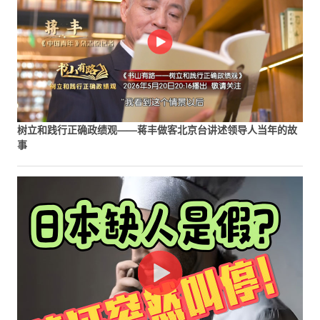
树立和践行正确政绩观——蒋丰做客北京台讲述领导人当年的故
事