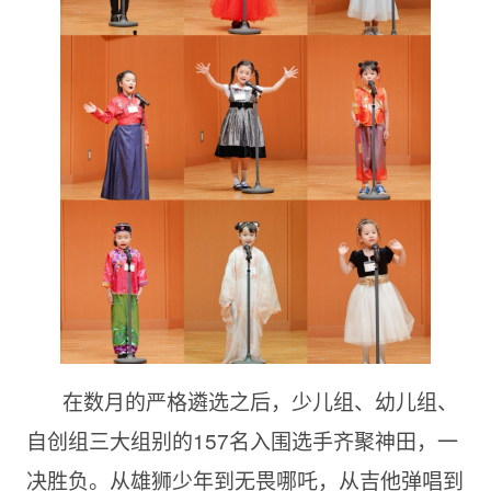
在数月的严格遴选之后，少儿组、幼儿组、
自创组三大组别的157名入围选手齐聚神田，一
决胜负。从雄狮少年到无畏哪吒，从吉他弹唱到