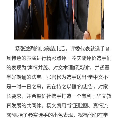
紧张激烈的比赛结束后，评委代表就选手各
具特色的表演进行精彩点评。凌庆成评价选手们
的表现为“声情并茂、对文本理解深刻”，并透露
学好朗诵的法宝。张岩松为选手送出“学中文不
是一时一日之事，贵在持之以恒”的忠告，对家
长要求，并希望侨社携手打造一个有利于华文教
育发展的共同体。杨文凯用“字正腔圆、真情流
露”概括了参赛选手的出色表现，祝福他们在学