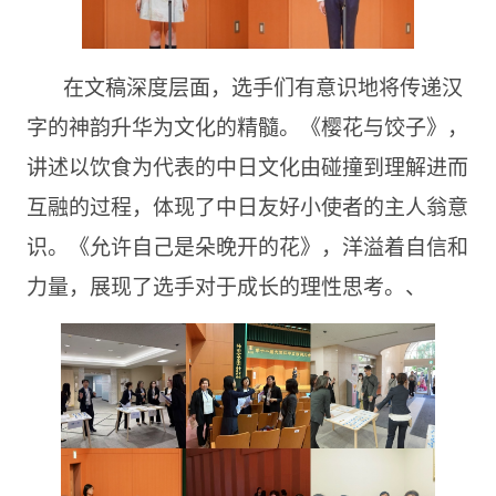
在文稿深度层面，选手们有意识地将传递汉
字的神韵升华为文化的精髓。《樱花与饺子》，
讲述以饮食为代表的中日文化由碰撞到理解进而
互融的过程，体现了中日友好小使者的主人翁意
识。《允许自己是朵晚开的花》，洋溢着自信和
力量，展现了选手对于成长的理性思考。、