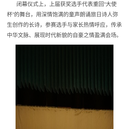
闭幕仪式上，上届获奖选手代表重回“大使
杯”的舞台，用深情饱满的童声朗诵旅日诗人弥
生创作的长诗，参赛选手与家长热情呼应，传承
中华文脉、展现时代新貌的自豪之情盈满会场。