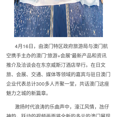
4月16日，由澳门特区政府旅游局与澳门航
空携手主办的澳门“旅游+会展”最新产品和资讯
推介及洽谈会在东京威斯汀酒店举行。在日文
旅、会展、交通、媒体等领域的嘉宾与驻日澳门
企业代表总计300多人齐聚一堂，共话澳门这座
魅力之城的新篇章。
激扬时代浪涛的乐曲声中，濠江风情，氹仔
神韵，跃动的视频画面将全新的多元的澳门展现