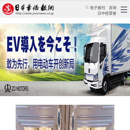
电子报刊
咨询
日中经营者
文化之都 新声共振
2025澳门旅游＋会展系列推介会在东京举行
日本新闻
旅游资讯
港澳台新闻
王亚囡
日本华侨报
2025/4/17 21:59:29