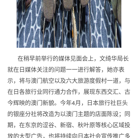
在稍早前举行的媒体见面会上，文绮华局长
就在日媒体关注的问题一一进行解答，她亦表
示，将与澳门航空以及六大旅游度假村一道，与
在日各旅行业同行通力合作，展现东西交汇、古
今辉映的澳门新貌。今年4月，日本旅行社巨头
的银座分社将改造为以澳门主题的店面陈设；同
期，在东京的涩谷、新宿、秋叶原等核心区域投
放的大型广告，也将持续向日本社会宣传推广多