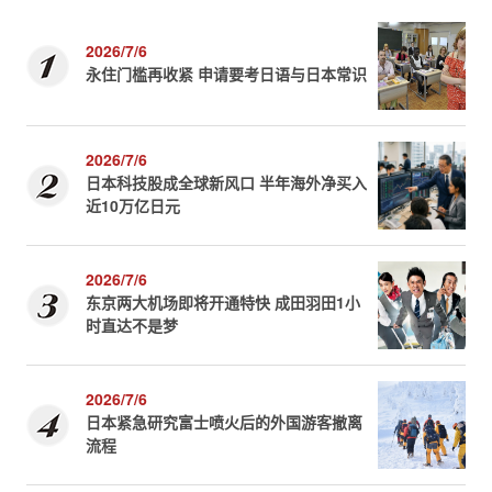
2026/7/6
永住门槛再收紧 申请要考日语与日本常识
2026/7/6
日本科技股成全球新风口 半年海外净买入
近10万亿日元
2026/7/6
东京两大机场即将开通特快 成田羽田1小
时直达不是梦
2026/7/6
日本紧急研究富士喷火后的外国游客撤离
流程