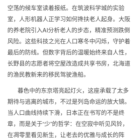
空荡的候车室读着报纸。在筑波科学城的实验
室，人形机器人正学习如何搀扶老人起身。大阪
的养老院引入AI分析老人的步态，精准预测跌倒
风险。这些科技之光在人口寒冬中闪烁，守护着
最后的防线。但数字背后的温暖始终来自人性，
长野县的志愿者将空屋改造成共享书房，北海道
的渔民教新来的移民驾驶渔船。
暮色中的东京塔亮起灯火，这座承载了太多
期待与逃离的城市，不过是列岛命运的放大镜。
当人口曲线持续下滑，日本正在书写的不是终
章，而是关于“少”的哲学：在空寂中听见风铃，
在凋零里看见新生，让老去的优雅与成长的阵