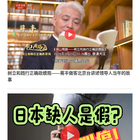
树立和践行正确政绩观——蒋丰做客北京台讲述领导人当年的故
事