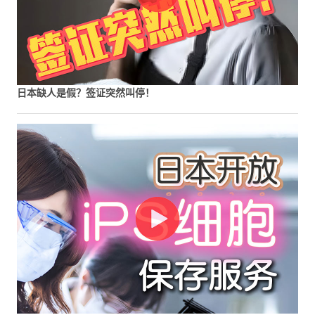
日本缺人是假？签证突然叫停！