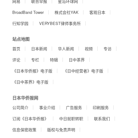
网易
联合早报
星岛环球网
BroadBand Tower
株式会社YAK
客观日本
行知学园
VERYBEST律师事务所
站点地图
首页
日本新闻
华人新闻
视频
专访
评论
专栏
特辑
日中茶界
《日本华侨报》电子版
《日中经营者》电子版
《日中茶界》电子版
日本华侨报网
公司简介
事业介绍
广告服务
印刷服务
订阅《日本华侨报》
中日就职转职
联系我们
信息保密政策
版权与免责声明