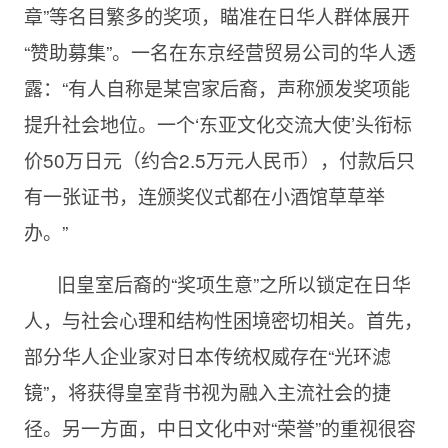
章”等名目繁多的奖项，瞄准在日华人群体展开
“赞助募集”。一名在东京经营贸易公司的华人透
露：“有人自称是某宫家后裔，声称颁发奖项能
提升社会地位。一个‘东亚文化交流大使’头衔标
价50万日元（约合2.5万元人民币），付款后只
有一张证书，连颁奖仪式都在小酒馆草草举
办。”
旧皇室后裔的“奖项生意”之所以锁定在日华
人，与社会心理和结构性困境密切相关。首先，
部分华人企业家对日本传统权威存在“光环滤
镜”，将获得皇室背书视为融入主流社会的捷
径。另一方面，中日文化中对“荣誉”的重视很容