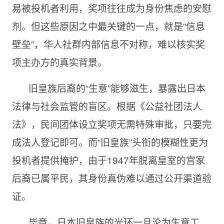
易被投机者利用，奖项往往成为身份焦虑的安慰
剂。但这些原因之中最关键的一点，就是“信息
壁垒”，华人社群内部信息不对称，难以核实奖
项主办方的真实背景。
旧皇族后裔的“生意”能够滋生，暴露出日本
法律与社会监管的盲区。根据《公益社团法人
法》，民间团体设立奖项无需特殊审批，只要完
成法人登记即可。而“旧皇族”头衔的模糊性更为
投机者提供掩护，由于1947年脱离皇室的宫家
后裔已属平民，其身份真伪难以通过公开渠道验
证。
毕竟，日本旧皇族的光环一旦沦为生意工