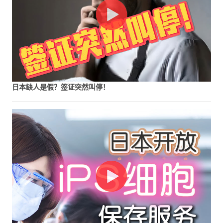
日本缺人是假？签证突然叫停！