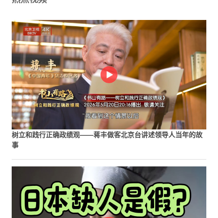
树立和践行正确政绩观——蒋丰做客北京台讲述领导人当年的故
事