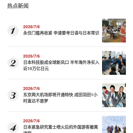
热点新闻
2026/7/6
永住门槛再收紧 申请要考日语与日本常识
2026/7/6
日本科技股成全球新风口 半年海外净买入
近10万亿日元
2026/7/6
东京两大机场即将开通特快 成田羽田1小
时直达不是梦
2026/7/6
日本紧急研究富士喷火后的外国游客撤离