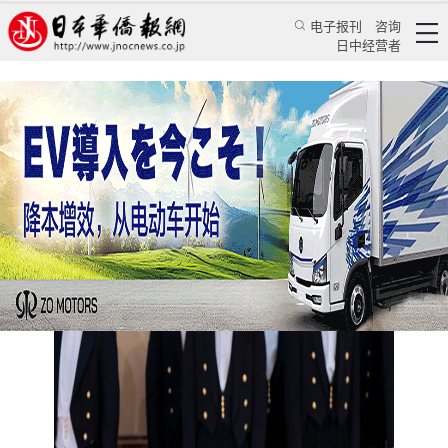
电子报刊
咨询
日中经营者
日本皇族盯上了中国人的钱包？
日本新闻
社会观察
颜丹丹
日本华侨报
2025/4/2 11:48:00