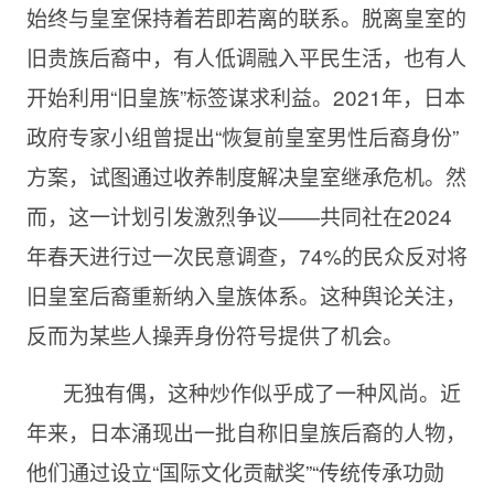
始终与皇室保持着若即若离的联系。脱离皇室的
旧贵族后裔中，有人低调融入平民生活，也有人
开始利用“旧皇族”标签谋求利益。2021年，日本
政府专家小组曾提出“恢复前皇室男性后裔身份”
方案，试图通过收养制度解决皇室继承危机。然
而，这一计划引发激烈争议——共同社在2024
年春天进行过一次民意调查，74%的民众反对将
旧皇室后裔重新纳入皇族体系。这种舆论关注，
反而为某些人操弄身份符号提供了机会。
无独有偶，这种炒作似乎成了一种风尚。近
年来，日本涌现出一批自称旧皇族后裔的人物，
他们通过设立“国际文化贡献奖”“传统传承功勋