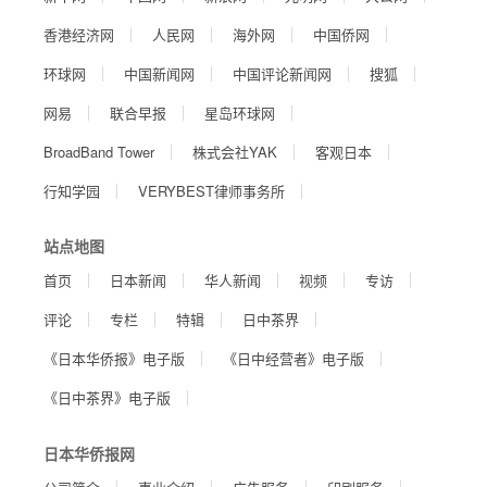
香港经济网
人民网
海外网
中国侨网
环球网
中国新闻网
中国评论新闻网
搜狐
网易
联合早报
星岛环球网
BroadBand Tower
株式会社YAK
客观日本
行知学园
VERYBEST律师事务所
站点地图
首页
日本新闻
华人新闻
视频
专访
评论
专栏
特辑
日中茶界
《日本华侨报》电子版
《日中经营者》电子版
《日中茶界》电子版
日本华侨报网