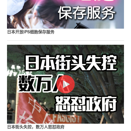
日本开放iPS细胞保存服务
日本街头失控，数万人怒怼政府