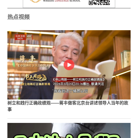
热点视频
树立和践行正确政绩观——蒋丰做客北京台讲述领导人当年的故
事