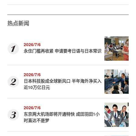
热点新闻
2026/7/6
永住门槛再收紧 申请要考日语与日本常识
2026/7/6
日本科技股成全球新风口 半年海外净买入
近10万亿日元
2026/7/6
东京两大机场即将开通特快 成田羽田1小
时直达不是梦