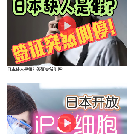
日本缺人是假？签证突然叫停！