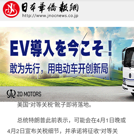
美国“对等关税”靴子将落地，全球市场不安加剧
特辑
学习天地
张乃月
中国新闻网
2025/4/2 10:50:41
美国“对等关税”靴子即将落地。
总统特朗普此前表示，可能会在4月1日晚或
4月2日宣布关税细节，并承诺将征收“对等关