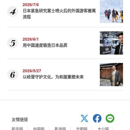
2026/7/6
日本紧急研究富士喷火后的外国游客撤离
流程
2026/6/1
用中国速度锻造日本品质
2026/5/27
以经营守护文化，为和服重塑未来
友情链接
新华网
中国网
新浪网
光明网
大公网