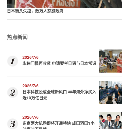
日本街头失控，数万人怒怼政府
热点新闻
2026/7/6
永住门槛再收紧 申请要考日语与日本常识
2026/7/6
日本科技股成全球新风口 半年海外净买入
近10万亿日元
2026/7/6
东京两大机场即将开通特快 成田羽田1小