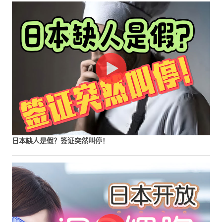
日本缺人是假？签证突然叫停！