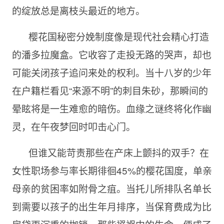
的绽放总是离枝头最近的地方。
樱花国秘密分娩制度像是现代社会精心打造
的潘多拉魔盒。它收容了走投无路的哭声，却也
可能关闭孩子追问来处的权利。当十八岁的少年
在户籍栏看见“来源不明”的刺目朱砂，那瞬间的
晕眩将是一生难愈的暗伤。血缘之谜终将化作幽
灵，在午夜梦回时叩击心门。
但谁又能苛责那些在产床上颤抖的双手？在
女性职场参与率长期徘徊45%的樱花国度，单亲
母亲的贫困率如附骨之疽。当托儿所排队名单长
到需要以孩子的出生年月排序，当保育费成为比