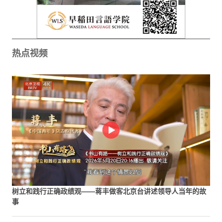
热点视频
树立和践行正确政绩观——蒋丰做客北京台讲述领导人当年的故
事