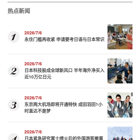
热点新闻
2026/7/6
永住门槛再收紧 申请要考日语与日本常识
2026/7/6
日本科技股成全球新风口 半年海外净买入
近10万亿日元
2026/7/6
东京两大机场即将开通特快 成田羽田1小
时直达不是梦
2026/7/6
日本紧急研究富士喷火后的外国游客撤离