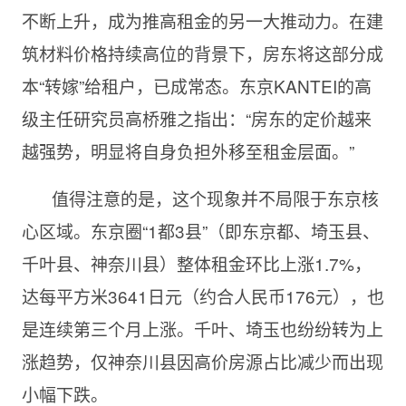
不断上升，成为推高租金的另一大推动力。在建
筑材料价格持续高位的背景下，房东将这部分成
本“转嫁”给租户，已成常态。东京KANTEI的高
级主任研究员高桥雅之指出：“房东的定价越来
越强势，明显将自身负担外移至租金层面。”
值得注意的是，这个现象并不局限于东京核
心区域。东京圈“1都3县”（即东京都、埼玉县、
千叶县、神奈川县）整体租金环比上涨1.7%，
达每平方米3641日元（约合人民币176元），也
是连续第三个月上涨。千叶、埼玉也纷纷转为上
涨趋势，仅神奈川县因高价房源占比减少而出现
小幅下跌。