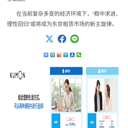
在当前复杂多变的经济环境下，“稳中求进、
理性回归”或将成为东京租赁市场的新主旋律。