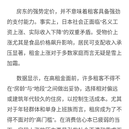
房东的强势定价，并不意味着租客具备强劲
的支付能力。事实上，日本社会正面临“名义工
资上涨、实际收入下降”的双重矛盾。受物价上
涨尤其是食品价格飙升影响，居民可支配收入承
压显著，租金上涨对于多数家庭而言无疑是雪上
加霜。
数据显示，在高租金面前，许多租客不得不
在“房龄”与“地段”之间做出妥协，选择相对偏远
或建筑年代较久的住房，以控制生活成本。尤其
对于年轻群体和单身上班族而言，租房成为了不
得不面对的“高门槛”。在消费信心本已疲弱的当