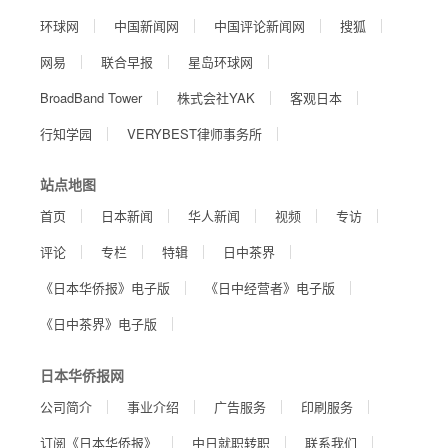
环球网
中国新闻网
中国评论新闻网
搜狐
网易
联合早报
星岛环球网
BroadBand Tower
株式会社YAK
客观日本
行知学园
VERYBEST律师事务所
站点地图
首页
日本新闻
华人新闻
视频
专访
评论
专栏
特辑
日中茶界
《日本华侨报》电子版
《日中经营者》电子版
《日中茶界》电子版
日本华侨报网
公司简介
事业介绍
广告服务
印刷服务
订阅《日本华侨报》
中日就职转职
联系我们