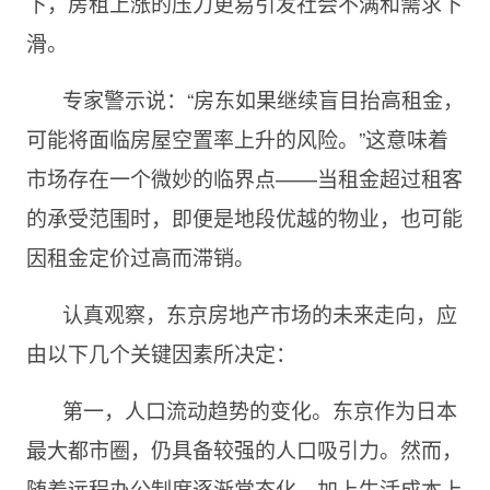
下，房租上涨的压力更易引发社会不满和需求下
滑。
专家警示说：“房东如果继续盲目抬高租金，
可能将面临房屋空置率上升的风险。”这意味着
市场存在一个微妙的临界点——当租金超过租客
的承受范围时，即便是地段优越的物业，也可能
因租金定价过高而滞销。
认真观察，东京房地产市场的未来走向，应
由以下几个关键因素所决定：
第一，人口流动趋势的变化。东京作为日本
最大都市圈，仍具备较强的人口吸引力。然而，
随着远程办公制度逐渐常态化，加上生活成本上