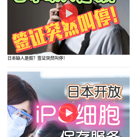
日本缺人是假？签证突然叫停！