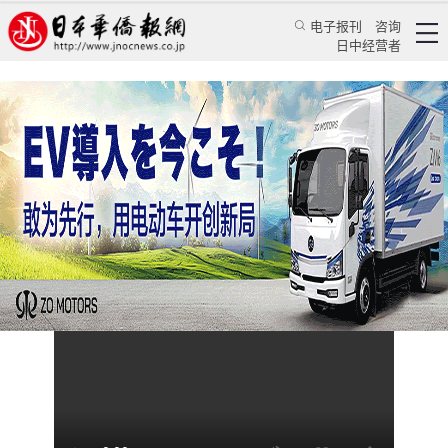
电子报刊
咨询
日中经营者
如何在日本住院净赚千万
视频
日本观察
日本新華僑通信社
2025/3/3 10:56:49