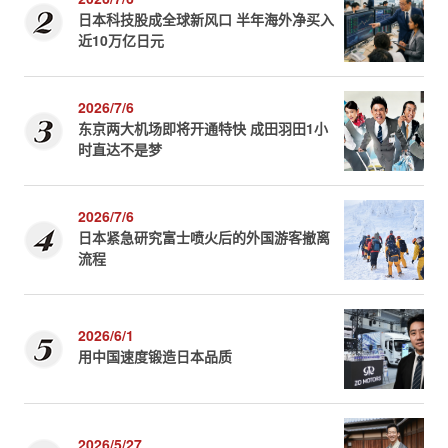
日本科技股成全球新风口 半年海外净买入
近10万亿日元
2026/7/6
东京两大机场即将开通特快 成田羽田1小
时直达不是梦
2026/7/6
日本紧急研究富士喷火后的外国游客撤离
流程
2026/6/1
用中国速度锻造日本品质
2026/5/27