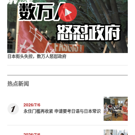
日本街头失控，数万人怒怼政府
热点新闻
2026/7/6
永住门槛再收紧 申请要考日语与日本常识
2026/7/6