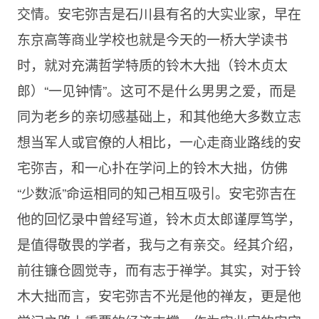
交情。安宅弥吉是石川县有名的大实业家，早在
东京高等商业学校也就是今天的一桥大学读书
时，就对充满哲学特质的铃木大拙（铃木贞太
郎）“一见钟情”。这可不是什么男男之爱，而是
同为老乡的亲切感基础上，和其他绝大多数立志
想当军人或官僚的人相比，一心走商业路线的安
宅弥吉，和一心扑在学问上的铃木大拙，仿佛
“少数派”命运相同的知己相互吸引。安宅弥吉在
他的回忆录中曾经写道，铃木贞太郎谨厚笃学，
是值得敬畏的学者，我与之有亲交。经其介绍，
前往镰仓圆觉寺，而有志于禅学。其实，对于铃
木大拙而言，安宅弥吉不光是他的禅友，更是他