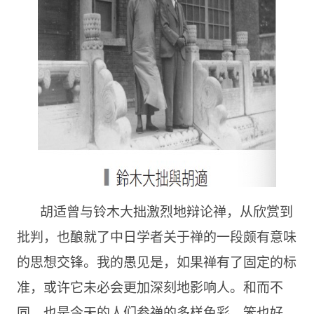
胡适曾与铃木大拙激烈地辩论禅，从欣赏到
批判，也酿就了中日学者关于禅的一段颇有意味
的思想交锋。我的愚见是，如果禅有了固定的标
准，或许它未必会更加深刻地影响人。和而不
同，也是今天的人们参禅的多样色彩。笨也好，