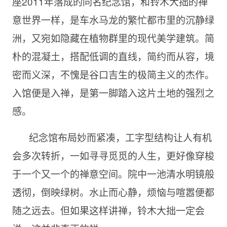
座2011年落成的同名纪念馆，和铃木大拙的禅
意世界一样，是车水马龙的繁忙都市里的沉静绿
洲，又宛如隐藏在植物群里的现代美学建筑。简
朴的混凝土，搭配低调的直线，简约而从容，境
密而义深，不愧是谷口吉生的极简主义的杰作。
入馆便是入禅，是第一脚踏入这片土地的强烈之
感。
纪念馆布局妙而紧凑，工字型结构让人有机
会多次转折，一如寻寻觅觅的人生，更好像穿梭
于一个又一个的禅意空间。院中一池清水明镜般
透彻，倒映绿树。水止而心静，烦恼与喧嚣便都
随之远去。但如果这样讲禅，铃木大拙一定会