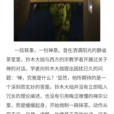
一段轶事，一份禅意。曾在洒满阳光的静谧
茶室里，铃木大拙与西方的宗教学者开展过关于
禅的对话。学者向铃木大拙提出困扰已久的问
题：“禅，究竟是什么？”显然，他所期待的是一
个深刻而玄妙的答案。铃木大拙并没有立即陷入
冗长的理论阐述，也没有引用晦涩难懂的禅宗公
案，而是缓缓起身，开始炮制一碗抹茶。动作从