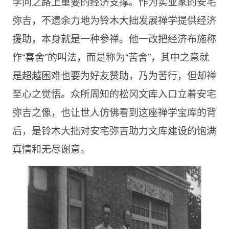
学问之路上重要的经济支撑。作为实业家的安宅
弥吉，不遗余力地为铃木大拙发展禅学提供经济
援助，本身就是一种参禅。他一改把经济布施称
作“喜舍”的叫法，而是称为“苦舍”，其中之意就
是超越困难也要为好友赞助，乃为苦行，但却禅
至心之觉悟。众所周知的松冈文库入口立着安宅
弥吉之像，也让世人仿佛看到这座禅学宝库的背
后，是铃木大拙对安宅弥吉助力文库建设的饱满
真情和无尽谢意。