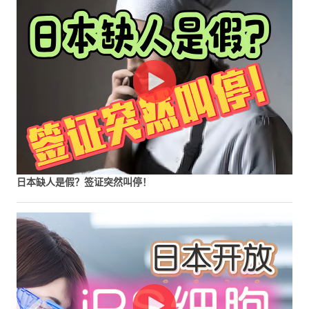
日本缺人是假？签证突然叫停！