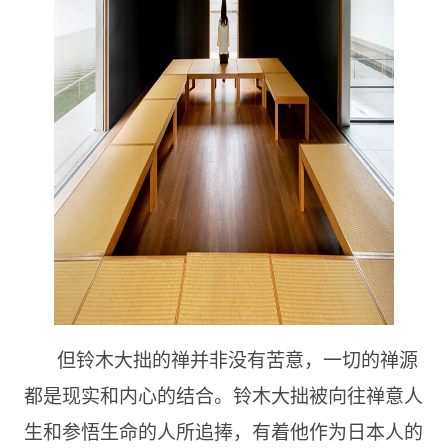
但铃木大拙的禅并非没有苦意，一切的禅源
都是现实和内心的结合。铃木大拙被向往禅意人
生和参悟生命的人所追捧，有着他作为日本人的