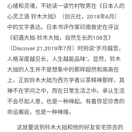
心绪和灵魂，不妨读一读竹村牧男在《日本人的
心灵之语 铃木大拙》（创元社，2018年6月）
中的文字表达。日本书评作家印南敦史在评议
《初遇大拙-铃木大拙，自然生长的108言》
（Discover 21,2019年7月）时则说“岁月越苦，
人格深度越见长，人生越能品味”。显然，铃木
大拙的人生并不是想象中的那样超然和高高在
上。正如铃木大拙为西方学者以茶释禅那样，其
禅不在学问之中，而在日常生活之中。承认生活
不会尽如人意，也是一种禅起。有着弥足珍贵的
命运邂逅，也是一种禅缘。
这就要说到铃木大拙和他的好友安宅弥吉的