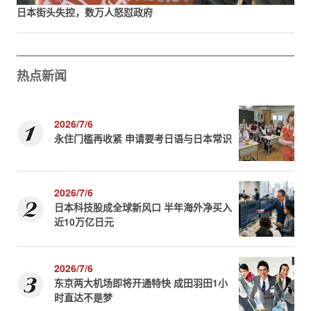
日本街头失控，数万人怒怼政府
热点新闻
2026/7/6
永住门槛再收紧 申请要考日语与日本常识
2026/7/6
日本科技股成全球新风口 半年海外净买入
近10万亿日元
2026/7/6
东京两大机场即将开通特快 成田羽田1小
时直达不是梦