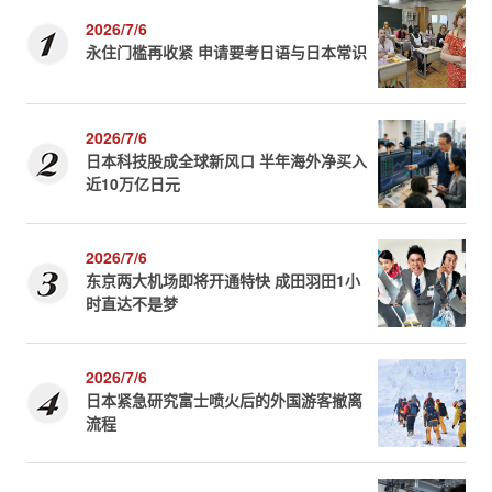
2026/7/6
永住门槛再收紧 申请要考日语与日本常识
2026/7/6
日本科技股成全球新风口 半年海外净买入
近10万亿日元
2026/7/6
东京两大机场即将开通特快 成田羽田1小
时直达不是梦
2026/7/6
日本紧急研究富士喷火后的外国游客撤离
流程