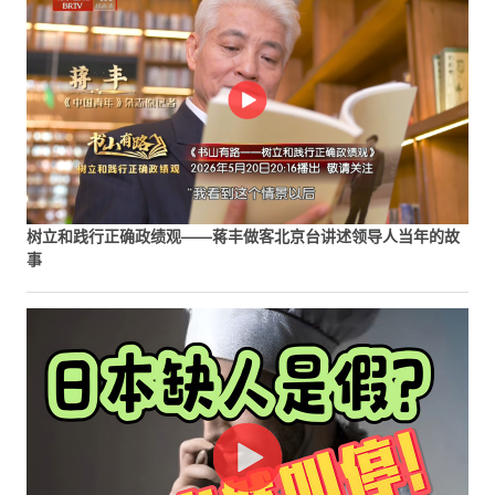
树立和践行正确政绩观——蒋丰做客北京台讲述领导人当年的故
事