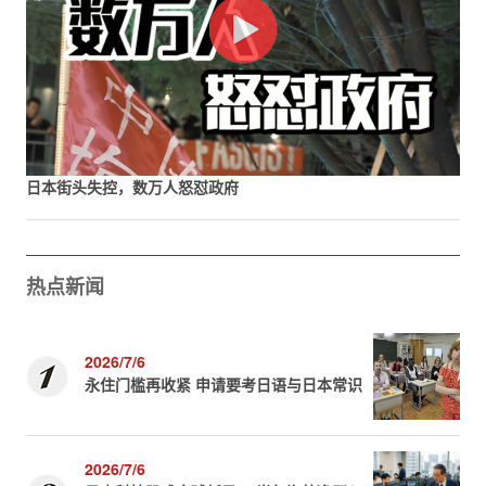
日本街头失控，数万人怒怼政府
热点新闻
2026/7/6
永住门槛再收紧 申请要考日语与日本常识
2026/7/6