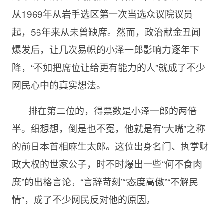
从1969年从岩手选区第一次当选众议院议员
起，56年来从未曾缺席。然而，政治献金丑闻
爆发后，让几次易帜的小泽一郎影响力逐年下
降，“不如把席位让给更有能力的人”就成了不少
网民心中的真实想法。
排在第二位的，得票数是小泽一郎的两倍
半。细想想，倒是也不冤，他就是有“大嘴”之称
的前日本首相麻生太郎。这位出身名门、执掌财
政大权的世家公子，时不时爆出一些“何不食肉
糜”的出格言论，“言辞苛刻”“态度高傲”“不解民
情”，成了不少网民反对他的原因。