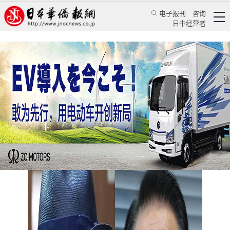
电子报刊
咨询
日中经营者
在国会里，日本人最不想看到谁
日本新闻
政治焦点
王亚囡
日本华侨报
2025/2/28 09:52:26