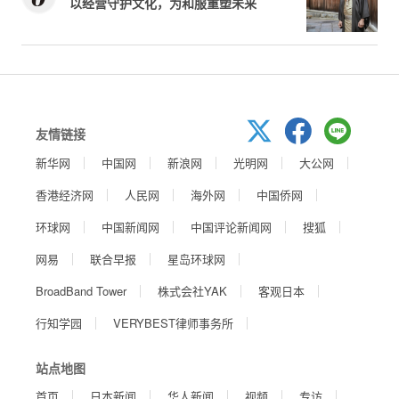
以经营守护文化，为和服重塑未来
友情链接
新华网
中国网
新浪网
光明网
大公网
香港经济网
人民网
海外网
中国侨网
环球网
中国新闻网
中国评论新闻网
搜狐
网易
联合早报
星岛环球网
BroadBand Tower
株式会社YAK
客观日本
行知学园
VERYBEST律师事务所
站点地图
首页
日本新闻
华人新闻
视频
专访