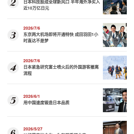
日本科技股成全球新风口 半年海外净买入
近10万亿日元
2026/7/6
东京两大机场即将开通特快 成田羽田1小
时直达不是梦
2026/7/6
日本紧急研究富士喷火后的外国游客撤离
流程
2026/6/1
用中国速度锻造日本品质
2026/5/27