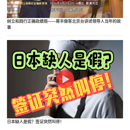
树立和践行正确政绩观——蒋丰做客北京台讲述领导人当年的故
事
日本缺人是假？签证突然叫停！