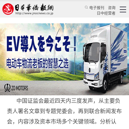
电子报刊
咨询
日中经营者
中国证监会密集发声 释放多重关键信号
特辑
学习天地
陈康亮
中国新闻网
2025/2/27 11:00:09
中国证监会最近四天内三度发声，从主要负
责人署名文章到专题党委会，再到联合新闻发布
会，内容涉及资本市场多个关键领域。分析认