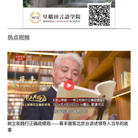
热点视频
树立和践行正确政绩观——蒋丰做客北京台讲述领导人当年的故
事