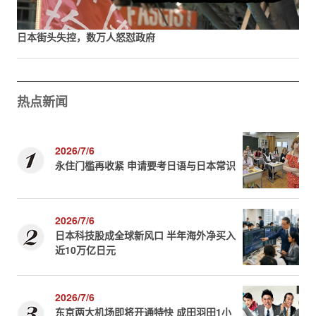
日本街头失控，数万人怒怼政府
热点新闻
2026/7/6
永住门槛再收紧 申请要考日语与日本常识
2026/7/6
日本科技股成全球新风口 半年海外净买入
近10万亿日元
2026/7/6
东京两大机场即将开通特快 成田羽田1小