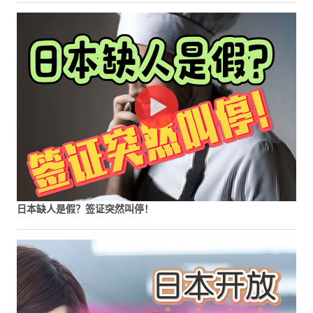
日本缺人是假？签证突然叫停！