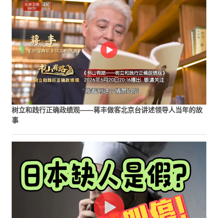
树立和践行正确政绩观——蒋丰做客北京台讲述领导人当年的故
事