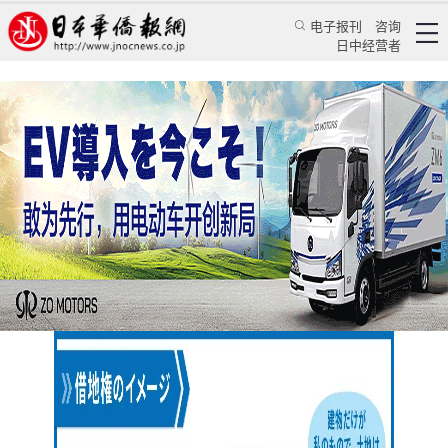
电子报刊
咨询
日中经营者
专家建议关注日本不动产永久产权背后的阴影
日本新闻
地产动态
乔聚
日本华侨报
2025/2/19 13:32:20