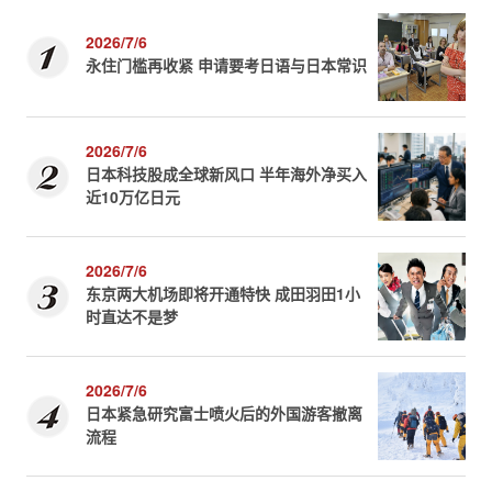
2026/7/6
永住门槛再收紧 申请要考日语与日本常识
2026/7/6
日本科技股成全球新风口 半年海外净买入
近10万亿日元
2026/7/6
东京两大机场即将开通特快 成田羽田1小
时直达不是梦
2026/7/6
日本紧急研究富士喷火后的外国游客撤离
流程