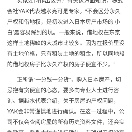
买家如何作出区分？有关这方面知识，株式
会社YAK代表越水亮可是专家。“不会区分永久
产权和借地权，是初次进入日本房产市场的‘小
白’最容易踩到的坑。一般来说，借地权在东京
这样土地稀缺的大城市比较多。因为在报价里没
有土地价格，只有租赁土地的租金，所以同地段
的借地权房子比永久产权的房子便宜不少。”
正所谓“一分钱一分货”，购入日本房产，切
忌抱有贪便宜的心态，要多向专业人士进行咨
询。据越水代表介绍，关于房屋的产权问题，
YAK会非常谨慎地进行确认。在这一过程中，公
司不仅会查阅房屋的所有历史资料文件，还会实