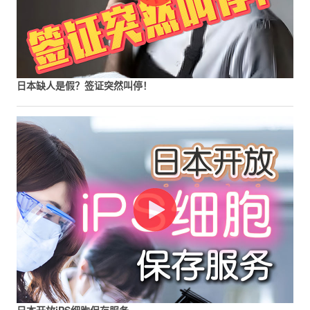
日本缺人是假？签证突然叫停！