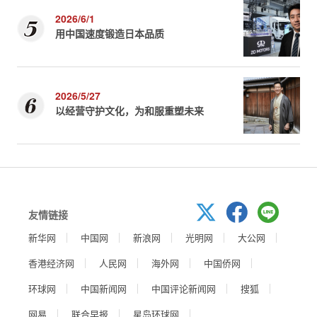
2026/6/1
用中国速度锻造日本品质
2026/5/27
以经营守护文化，为和服重塑未来
友情链接
新华网
中国网
新浪网
光明网
大公网
香港经济网
人民网
海外网
中国侨网
环球网
中国新闻网
中国评论新闻网
搜狐
网易
联合早报
星岛环球网