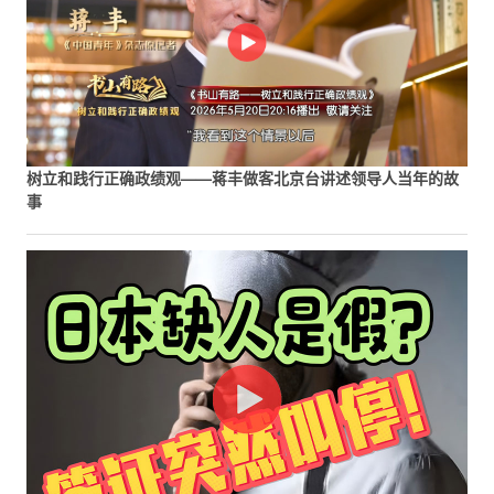
树立和践行正确政绩观——蒋丰做客北京台讲述领导人当年的故
事