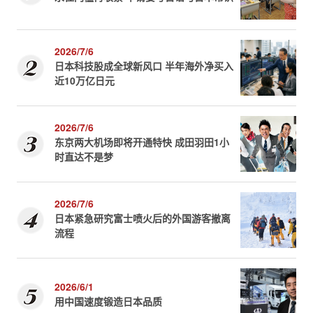
2026/7/6
日本科技股成全球新风口 半年海外净买入
近10万亿日元
2026/7/6
东京两大机场即将开通特快 成田羽田1小
时直达不是梦
2026/7/6
日本紧急研究富士喷火后的外国游客撤离
流程
2026/6/1
用中国速度锻造日本品质