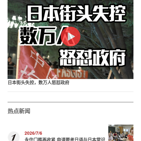
日本街头失控，数万人怒怼政府
热点新闻
2026/7/6
永住门槛再收紧 申请要考日语与日本常识