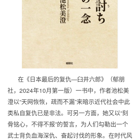
在《日本最后的复仇—臼井六郎》（郁朋
社，2024年10月第一版）一书中，作者池松美
澄以“天网恢恢，疏而不漏”来暗示近代社会中此
类私自复仇已是非法。可另一方面，她又以“刻
骨铭心，不得不报”的誓言，为人们勾勒出一个
武士背负血海深仇、奋起讨伐的形象。在时代风