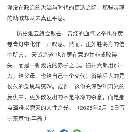
淹没在政治的洪流与时代的更迭之际，那些灵魂
的呐喊却从未真正平息。
历史烟云终会散去，曾经的血气之举也在黄
卷青灯中化作一声叹息。然而，正如胜海舟的信
中所言，“天诚之道”也许更在意的并非成败得
失，而是一颗滚烫的赤子之心。臼井六郎用那一
刀，给父母、也给自己一个交代；留给后人的是
长久的反思与感喟。或许，这份充满锐利刀光的
复仇中，更多散发出的不是冰冷的杀意，而是那
点滴难以磨灭的人性之光。（2025年2月19日写
于东京“乐丰斋”）