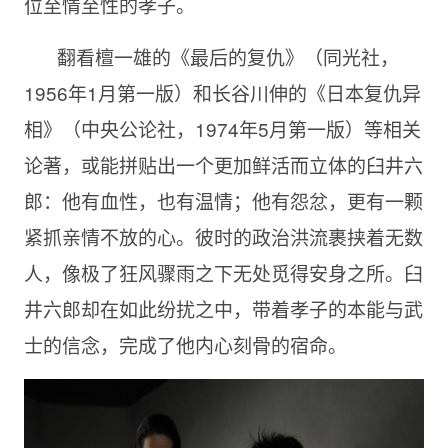
位至情至性的孝子。
翻看檀一雄的《最后的复仇》（同光社，
1956年1月第一版）和长谷川伸的《日本复仇异
相》（中央公论社，1974年5月第一版）等相关
论著，或能拼贴出一个更加鲜活而立体的臼井六
郎：他有血性，也有温情；他有怨忿，更有一颗
紧抓亲情不放的心。彼时的政治洪流裹挟着无数
人，像极了狂风骤雨之下无处觅得安身之所。臼
井六郎却在如此纷扰之中，带着孝子的本能与武
士的信念，完成了他内心刻骨的宿命。