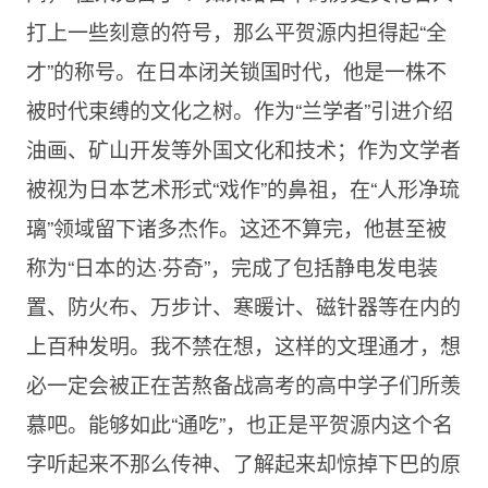
打上一些刻意的符号，那么平贺源内担得起“全
才”的称号。在日本闭关锁国时代，他是一株不
被时代束缚的文化之树。作为“兰学者”引进介绍
油画、矿山开发等外国文化和技术；作为文学者
被视为日本艺术形式“戏作”的鼻祖，在“人形净琉
璃”领域留下诸多杰作。这还不算完，他甚至被
称为“日本的达·芬奇”，完成了包括静电发电装
置、防火布、万步计、寒暖计、磁针器等在内的
上百种发明。我不禁在想，这样的文理通才，想
必一定会被正在苦熬备战高考的高中学子们所羡
慕吧。能够如此“通吃”，也正是平贺源内这个名
字听起来不那么传神、了解起来却惊掉下巴的原