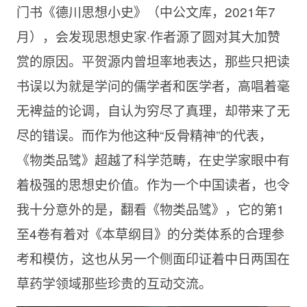
门书《德川思想小史》（中公文库，2021年7
月），会发现思想史家·作者源了圆对其大加赞
赏的原因。平贺源内曾坦率地表达，那些只把读
书误以为就是学问的儒学者和医学者，高唱着毫
无裨益的论调，自认为穷尽了真理，却带来了无
尽的错误。而作为他这种“反骨精神”的代表，
《物类品骘》超越了科学范畴，在史学家眼中有
着极强的思想史价值。作为一个中国读者，也令
我十分意外的是，翻看《物类品骘》，它的第1
至4卷有着对《本草纲目》的分类体系的合理参
考和模仿，这也从另一个侧面印证着中日两国在
草药学领域那些珍贵的互动交流。