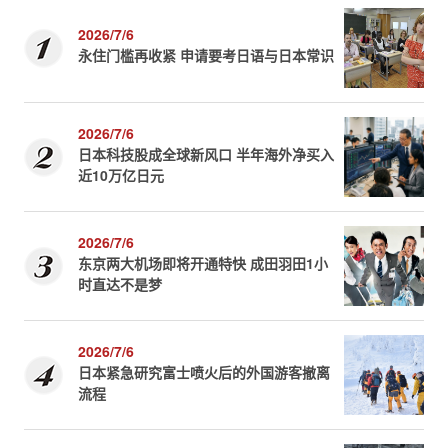
2026/7/6
永住门槛再收紧 申请要考日语与日本常识
2026/7/6
日本科技股成全球新风口 半年海外净买入
近10万亿日元
2026/7/6
东京两大机场即将开通特快 成田羽田1小
时直达不是梦
2026/7/6
日本紧急研究富士喷火后的外国游客撤离
流程