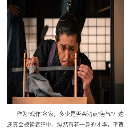
作为“戏作”名家，多少是否会沾点“色气”？这
还真会被读者猜中。纵然有着一身的才华，平贺