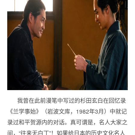
我曾在此前漫笔中写过的杉田玄白在回忆录
《兰学事始》（岩波文库，1982年3月）中就记
录过和平贺源内的对话。真可谓是，名人大家之
间，“往来无白丁”！如果给日本的历史文化名人