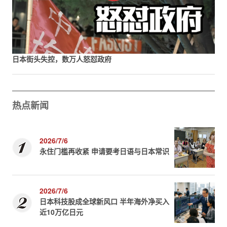
日本街头失控，数万人怒怼政府
热点新闻
2026/7/6
永住门槛再收紧 申请要考日语与日本常识
2026/7/6
日本科技股成全球新风口 半年海外净买入
近10万亿日元