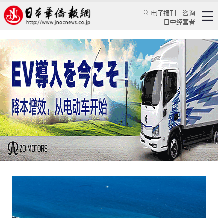
电子报刊
咨询
日中经营者
中方完成对日本福岛核污染水排海首次独立取样
检测分析
特辑
学习天地
中国新闻网
2025/1/24 10:04:24