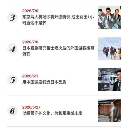
2026/7/6
东京两大机场即将开通特快 成田羽田1小
时直达不是梦
2026/7/6
日本紧急研究富士喷火后的外国游客撤离
流程
2026/6/1
用中国速度锻造日本品质
2026/5/27
以经营守护文化，为和服重塑未来