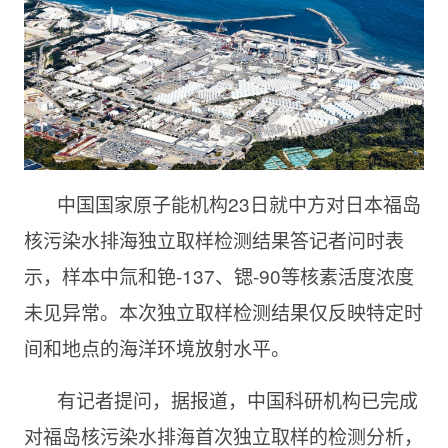
中国国家原子能机构23日就中方对日本福岛
核污染水排海独立取样检测结果答记者问时表
示，样本中氚和铯-137、锶-90等核素活度浓度
未见异常。本次独立取样检测结果仅反映特定时
间和地点的海洋环境放射水平。
有记者提问，据报道，中国科研机构已完成
对福岛核污染水排海首次独立取样的检测分析，