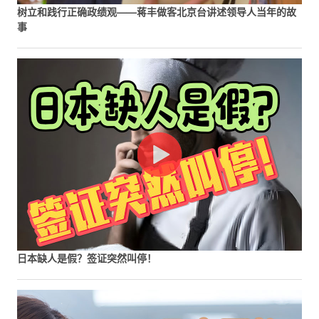
树立和践行正确政绩观——蒋丰做客北京台讲述领导人当年的故
事
日本缺人是假？签证突然叫停！