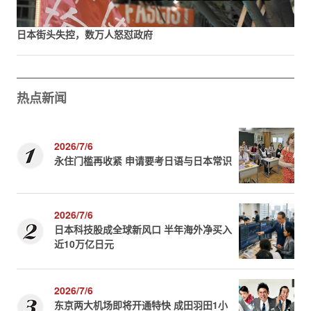
日本街头失控，数万人怒怼政府
热点新闻
2026/7/6
永住门槛再收紧 申请要考日语与日本常识
2026/7/6
日本科技股成全球新风口 半年海外净买入
近10万亿日元
2026/7/6
东京两大机场即将开通特快 成田羽田1小