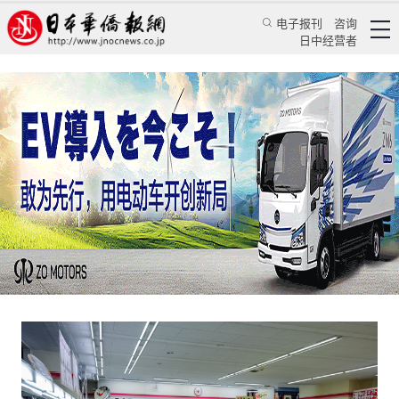
电子报刊
咨询
日中经营者
每年浪费近50万吨 日本便利店将免费提供未售出
食品
日本新闻
社会观察
郁丛嘉
日本华侨报
2025/1/23 09:40:30