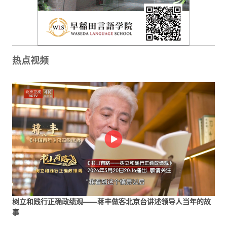
热点视频
树立和践行正确政绩观——蒋丰做客北京台讲述领导人当年的故
事