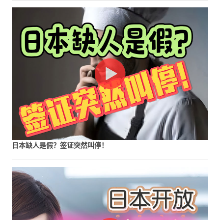
日本缺人是假？签证突然叫停！