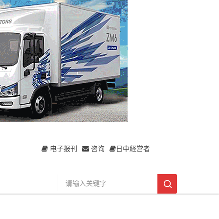
电子报刊
咨询
日中経営者