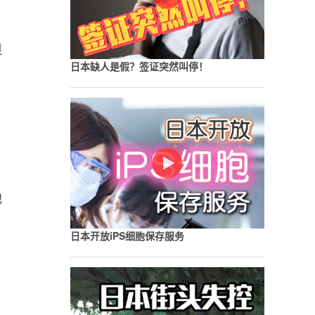
但
日本缺人是假？签证突然叫停！
地
日本开放iPS细胞保存服务