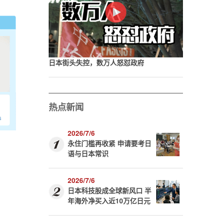
日本街头失控，数万人怒怼政府
热点新闻
2026/7/6
永住门槛再收紧 申请要考日
语与日本常识
2026/7/6
日本科技股成全球新风口 半
年海外净买入近10万亿日元