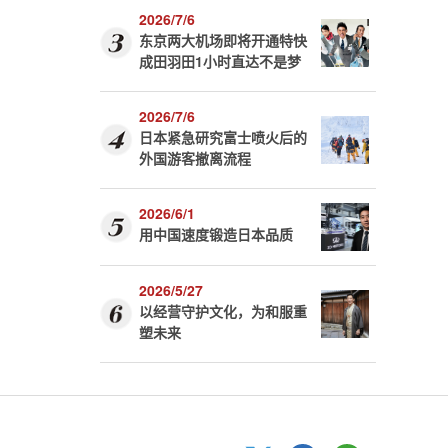
2026/7/6
东京两大机场即将开通特快
成田羽田1小时直达不是梦
2026/7/6
日本紧急研究富士喷火后的
外国游客撤离流程
2026/6/1
用中国速度锻造日本品质
2026/5/27
以经营守护文化，为和服重
塑未来