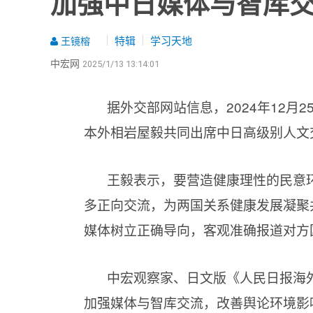
加强中日媒体与智库
特辑
学习天地
王镜榕
中宏网
2025/1/13 13:14:01
据外交部网站信息，2024年12
本外相岩屋毅共同出席中日高级别人文
王毅表示，要营造健康理性的民意
多正向交流，为两国关系健康发展凝聚
媒体树立正确导向，客观准确报道对方
中宏观察家、日文版《人民日报海
加强媒体与智库交流，改善舆论环境影