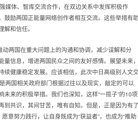
加强媒体、智库交流合作，在双边关系中发挥积极作
，鼓励两国正能量网络创作者相互交流。这些举措有
理解和信任。
推动两国在重大问题上的沟通和协调，减少误解和分
能量信息，增进两国民众之间的友好感情。展望未来
持续健康稳定发展。应该相信，此次中日高级别人文
而是两国相关政府部门根据过往以及现实，敲定的可以
未来的积极举措。我们也深知，这样“一揽子”的10项
再到共识，其间甘苦，唯有自知。但是，正是因为有
，愿意努力践行，让自身既成为“获益者”，也成为“推助