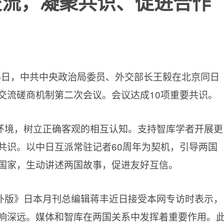
交流，凝聚共识、促进合作
月25日，中共中央政治局委员、外交部长王毅在北京同日
交流磋商机制第二次会议。会议达成10项重要共识。
环境，树立正确客观的相互认知。支持智库学者开展更
共识。以中日互派常驻记者60周年为契机，引导两国
国家，生动讲述两国故事，促进友好互信。
外版》日本月刊总编辑蒋丰近日接受本网专访时表示，
响深远。媒体和智库在两国关系中发挥着重要作用。