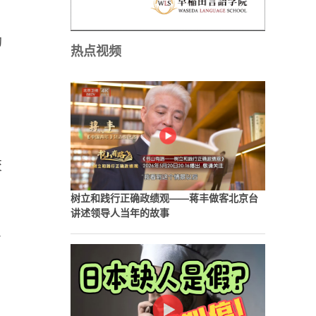
助
热点视频
，
交
树立和践行正确政绩观——蒋丰做客北京台
讲述领导人当年的故事
了