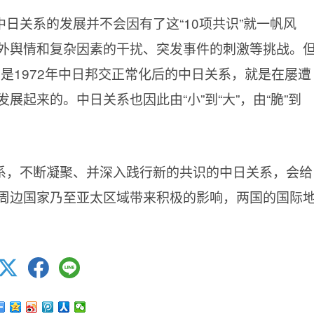
日关系的发展并不会因有了这“10项共识”就一帆风
外舆情和复杂因素的干扰、突发事件的刺激等挑战。
别是1972年中日邦交正常化后的中日关系，就是在屡遭
起来的。中日关系也因此由“小”到“大”，由“脆”到
系，不断凝聚、并深入践行新的共识的中日关系，会给
周边国家乃至亚太区域带来积极的影响，两国的国际