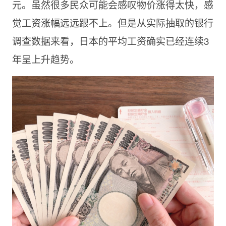
元。虽然很多民众可能会感叹物价涨
得
太快，感
觉工资涨幅远远跟不上。但是从实际抽取的银行
调查数据来看，日本的平均工资确实已经连续
3
年呈上升趋势。