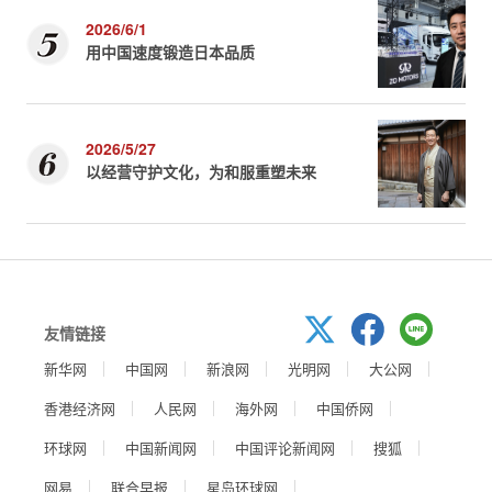
2026/6/1
用中国速度锻造日本品质
2026/5/27
以经营守护文化，为和服重塑未来
友情链接
新华网
中国网
新浪网
光明网
大公网
香港经济网
人民网
海外网
中国侨网
环球网
中国新闻网
中国评论新闻网
搜狐
网易
联合早报
星岛环球网