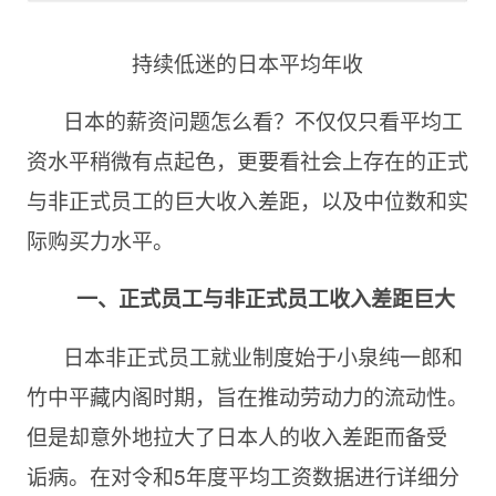
持续低迷的日本平均年收
日本的薪资问题怎么看？不仅仅只看平均工
资水平稍微有点起色，更要看社会上存在的正式
与非正式员工的巨大收入差距，以及中位数和实
际购买力水平。
一
、
正式员工与非正式员工收入差距巨大
日本非正式员工就业制度始于小泉纯一郎和
竹中平藏内阁时期，旨在推动劳动力的流动性。
但是却意外
地
拉大了日本人的收入差距而备受
诟
病
。在对令和
5年度平均工资数据进行详细分