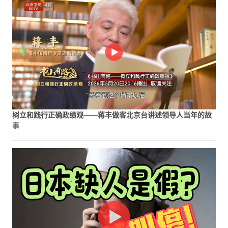
树立和践行正确政绩观——蒋丰做客北京台讲述领导人当年的故
事