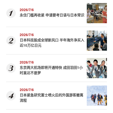
2026/7/6
永住门槛再收紧 申请要考日语与日本常识
2026/7/6
日本科技股成全球新风口 半年海外净买入
近10万亿日元
2026/7/6
东京两大机场即将开通特快 成田羽田1小
时直达不是梦
2026/7/6
日本紧急研究富士喷火后的外国游客撤离
流程