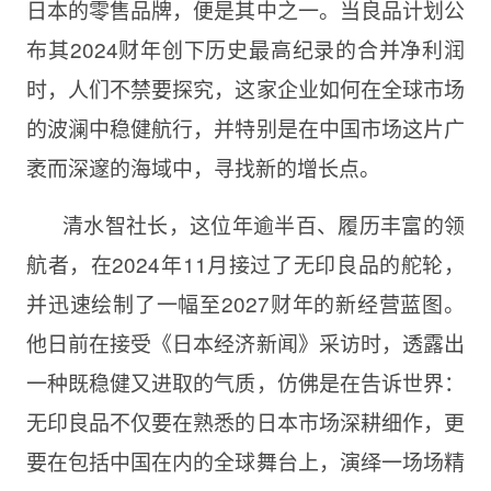
日本的零售品牌，便是其中之一。当良品计划公
布其2024财年创下历史最高纪录的合并净利润
时，人们不禁要探究，这家企业如何在全球市场
的波澜中稳健航行，并特别是在中国市场这片广
袤而深邃的海域中，寻找新的增长点。
清水智社长，这位年逾半百、履历丰富的领
航者，在2024年11月接过了无印良品的舵轮，
并迅速绘制了一幅至2027财年的新经营蓝图。
他日前在接受《日本经济新闻》采访时，透露出
一种既稳健又进取的气质，仿佛是在告诉世界：
无印良品不仅要在熟悉的日本市场深耕细作，更
要在包括中国在内的全球舞台上，演绎一场场精