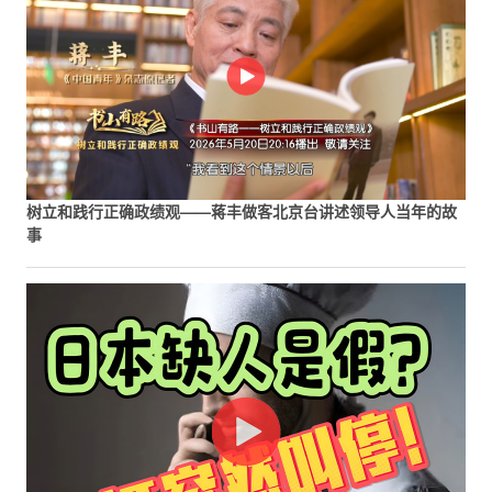
树立和践行正确政绩观——蒋丰做客北京台讲述领导人当年的故
事