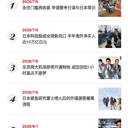
2026/7/6
永住门槛再收紧 申请要考日语与日本常识
2026/7/6
日本科技股成全球新风口 半年海外净买入
近10万亿日元
2026/7/6
东京两大机场即将开通特快 成田羽田1小
时直达不是梦
2026/7/6
日本紧急研究富士喷火后的外国游客撤离
流程
2026/6/1