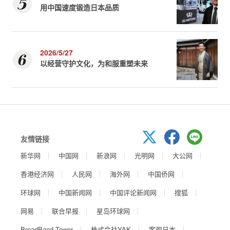
用中国速度锻造日本品质
2026/5/27
以经营守护文化，为和服重塑未来
友情链接
新华网
中国网
新浪网
光明网
大公网
香港经济网
人民网
海外网
中国侨网
环球网
中国新闻网
中国评论新闻网
搜狐
网易
联合早报
星岛环球网
BroadBand Tower
株式会社YAK
客观日本