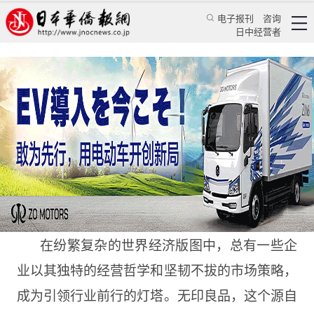
电子报刊
咨询
日中经营者
无印良品能否在稳健与进取中绘就全球增长新篇
评论
日本纵横
程千凡
日本华侨报
2025/1/8 13:54:20
在纷繁复杂的世界经济版图中，总有一些企
业以其独特的经营哲学和坚韧不拔的市场策略，
成为引领行业前行的灯塔。无印良品，这个源自