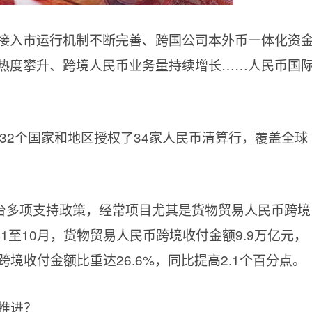
”直接入市运行机制不断完善、跨国公司本外币一体化资
热度攀升、跨境人民币业务量持续增长……人民币国
在32个国家和地区授权了34家人民币清算行，覆盖全球
台多项支持政策，经常项目尤其是货物贸易人民币跨境
1至10月，货物贸易人民币跨境收付金额9.9万亿元，
境收付金额比重达26.6%，同比提高2.1个百分点。
步推进？