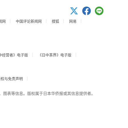
闻网
中国评论新闻网
搜狐
网易
中经营者》电子版
《日中茶界》电子版
版权与免责声明
、图表等信息。版权属于日本华侨报或其信息提供者。