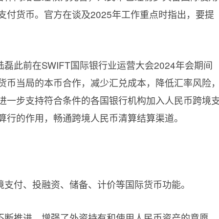
支付货币。官方在谈及2025年工作重点时指出，要提
磊此前在SWIFT国际银行业运营大会2024年会期间
货币当局的本币合作，减少汇兑成本，降低汇率风险
进一步支持符合条件的各国银行机构加入人民币跨境
币清算行的作用，畅通跨境人民币清算结算渠道。
境支付、投融资、储备、计价等国际货币功能。
不断推进，增强了外资持有和使用人民币资产的意愿。