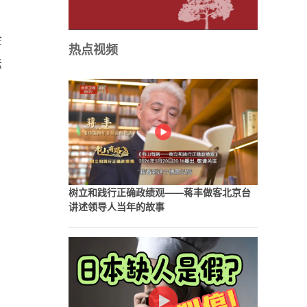
金
热点视频
际
树立和践行正确政绩观——蒋丰做客北京台
讲述领导人当年的故事