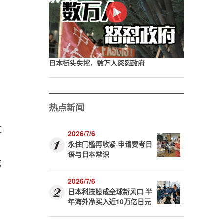
日本街头失控，数万人怒怼政府
热点新闻
文
2026/7/6
永住门槛再收紧 申请要考日
。
语与日本常识
标
2026/7/6
日本科技股成全球新风口 半
年海外净买入近10万亿日元