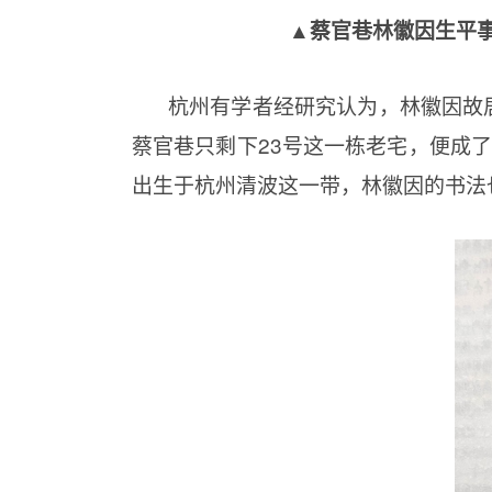
▲
蔡官巷林徽因生平事
杭州有学者经研究认为，林徽因故
蔡官巷只剩下23号这一栋老宅，便成了
出生于杭州清波这一带，林徽因的书法