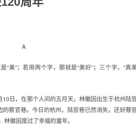
120周年
A
“美”；若用两个字，那就是“美好”；三个字，“真
6月10日，在那个人间的五月天，林徽因出生于杭州陆
边的蔡官巷。今日的杭州，陆官巷已然消失，还好蔡
，林徽因度过了幸福的童年。