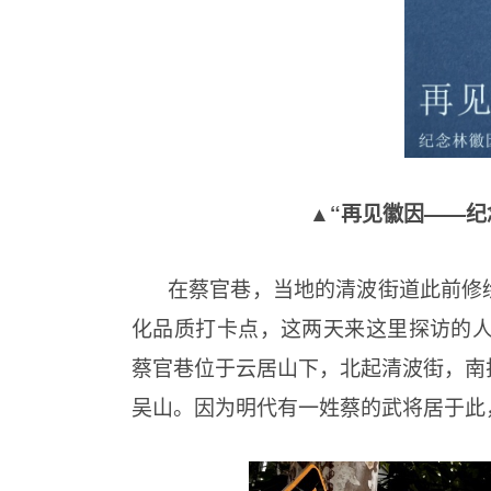
▲
“再见徽因——纪
在蔡官巷，当地的清波街道此前修
化品质打卡点，这两天来这里探访的人
蔡官巷位于云居山下，北起清波街，南
吴山。因为明代有一姓蔡的武将居于此