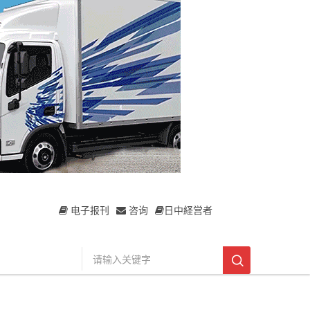
电子报刊
咨询
日中経営者