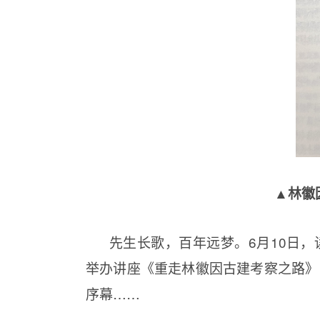
▲林徽
先生长歌，百年远梦。6月10日，
举办讲座《重走林徽因古建考察之路》
序幕……