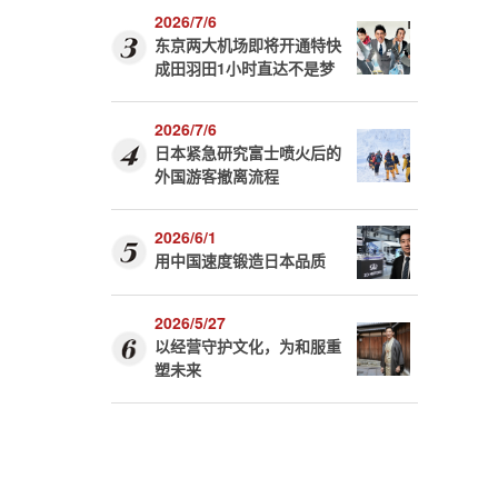
2026/7/6
东京两大机场即将开通特快
成田羽田1小时直达不是梦
2026/7/6
日本紧急研究富士喷火后的
外国游客撤离流程
2026/6/1
用中国速度锻造日本品质
2026/5/27
以经营守护文化，为和服重
塑未来