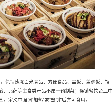
义，包括速冻面米食品、方便食品、盒饭、盖浇饭、馒
治、比萨等主食类产品不属于预制菜；连锁餐饮企业
。定义中强调“加热”或“熟制”后方可食用。