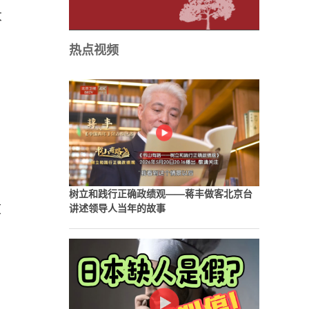
大
热点视频
树立和践行正确政绩观——蒋丰做客北京台
文
讲述领导人当年的故事