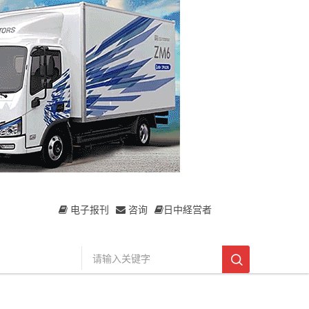
电子报刊
咨询
日中経営者