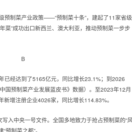
级预制菜产业政策——“预制菜十条”，建起了11家省级
金牌年菜”成功出口新西兰、澳大利亚，推动预制菜一步步
B
已经达到了5165亿元，同比增长23.1%；到2026
3年中国预制菜产业发展蓝皮书》数据）。至2023年12月
新增注册企业4026家，同比增长114.83%。
首次写入中央一号文件。全国多地致力于抢占预制菜的“
建“预制菜之都”。