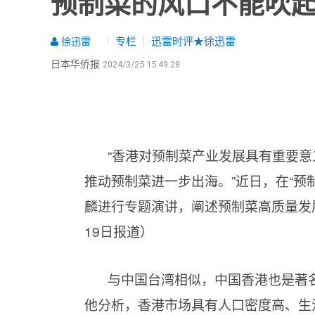
预制菜的风口不能吹起
专栏
迅雷时评★徐迅雷
徐迅雷
日本华侨报
2024/3/25 15:49:28
“香港对预制菜产业发展具有重要意
推动预制菜进一步出海。”近日，在“预
麟进行专题演讲，阐述预制菜高质量发展
19日报道）
与中国台湾相似，中国香港也是著名
他分析，香港市场具有人口密度高、生