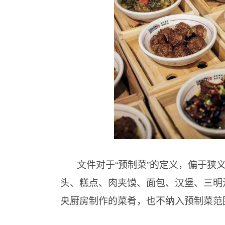
文件对于“预制菜”的定义，偏于狭
头、糕点、肉夹馍、面包、汉堡、三明
央厨房制作的菜肴，也不纳入预制菜范围