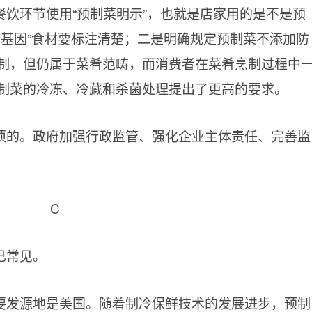
饮环节使用“预制菜明示”，也就是店家用的是不是预
转基因”食材要标注清楚；二是明确规定预制菜不添加防
制，但仍属于菜肴范畴，而消费者在菜肴烹制过程中
制菜的冷冻、冷藏和杀菌处理提出了更高的要求。
须的。政府加强行政监管、强化企业主体责任、完善监
C
已常见。
要发源地是美国。随着制冷保鲜技术的发展进步，预制