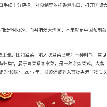
口手续十分便捷，对预制菜依托香港出口、打开国际
逻辑是明晰的。而粤港澳大湾区，本来就是中国预制菜
费主流。比如盆菜，港人吃盆菜已成为一种时尚，常见
百鸟归巢”，属于粤菜系客家菜，是一种杂烩菜式，大盆
为“和味”。2017年，盆菜还被列入首批香港非物质