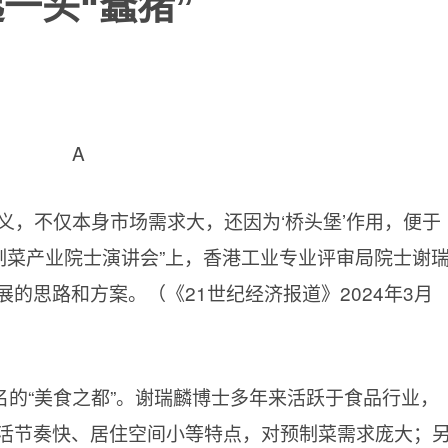
一头“蠢猪”
A
义，不仅本身市场需求大，还因为‘桥头堡’作用，便于
制菜产业院士演讲会”上，香港工业专业评审局院士谢
的思路和方案。（《21世纪经济报道》2024年3月
的“美食之都”。谢瑞麟博士多年来活跃于食品行业，
活节奏快、居住空间小等特点，对预制菜需求庞大；