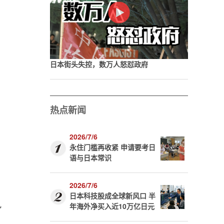
日本街头失控，数万人怒怼政府
热点新闻
2026/7/6
永住门槛再收紧 申请要考日
语与日本常识
2026/7/6
日本科技股成全球新风口 半
风
年海外净买入近10万亿日元