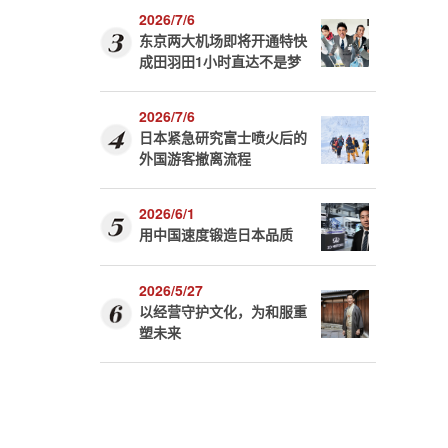
2026/7/6
东京两大机场即将开通特快
成田羽田1小时直达不是梦
2026/7/6
日本紧急研究富士喷火后的
外国游客撤离流程
2026/6/1
用中国速度锻造日本品质
2026/5/27
以经营守护文化，为和服重
塑未来