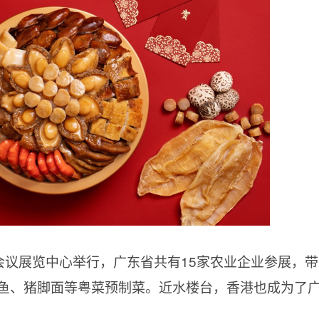
港会议展览中心举行，广东省共有15家农业企业参展，带
鱼、猪脚面等粤菜预制菜。近水楼台，香港也成为了