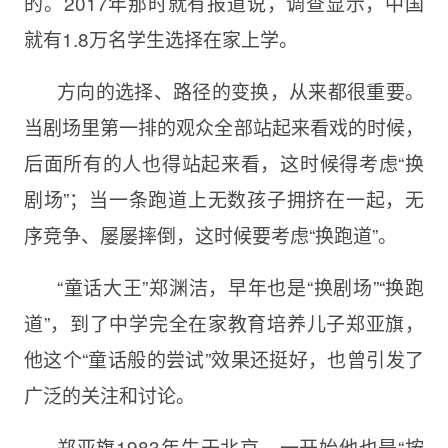
的。2017年那时就有报道说，调查显示，中国
就有1.8万名学生选择在家上学。
方向的选择、路径的变换，从来都很重要。
当剧场里第一排的观众全部站起来看戏的时候，
后面所有的人也得站起来看，这时候得考虑“换
剧场”；当一条跑道上无数孩子拥挤在一起，无
序竞争、屡屡摔倒，这时候要考虑“换跑道”。
“童话大王”郑渊洁，早年也是“换剧场”“换跑
道”，到了中学完全在家教育培养儿子郑亚旗，
他这个“童话般的尝试”效果还挺好，也曾引发了
广泛的关注和讨论。
郑亚旗1983年生于北京，一开始他也是“按