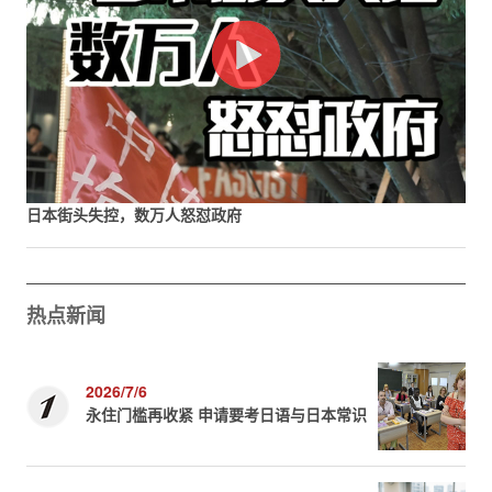
日本街头失控，数万人怒怼政府
热点新闻
2026/7/6
永住门槛再收紧 申请要考日语与日本常识