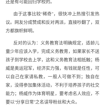
还是有可能回归学校的。
由于这事比较“稀奇”，很快冲上热搜引发热
议。网友分成赞成和反对两派，直接吵翻了，双
方都旗帜鲜明。
反对的认为：义务教育法明确规定，适龄儿
童少年应该入学，完成义务教育，如果家长不送
孩子到学校去上学，这和义务教育法相抵触；杨
威是奥运冠军，经济实力强，有钱就是任性，可
以自己在家请私教，一般人可做不到；独自在
家，没得参加集体活动，不利于培养孩子的社交
能力；杨威作为体育明星，要考虑名人效应，不
要以“分享日常”之名误导粉丝和大众。