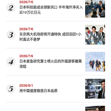
2026/7/6
日本科技股成全球新风口 半年海外净买入
近10万亿日元
2026/7/6
东京两大机场即将开通特快 成田羽田1小
时直达不是梦
2026/7/6
日本紧急研究富士喷火后的外国游客撤离
流程
2026/6/1
用中国速度锻造日本品质