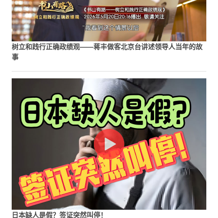
树立和践行正确政绩观——蒋丰做客北京台讲述领导人当年的故
事
日本缺人是假？签证突然叫停！