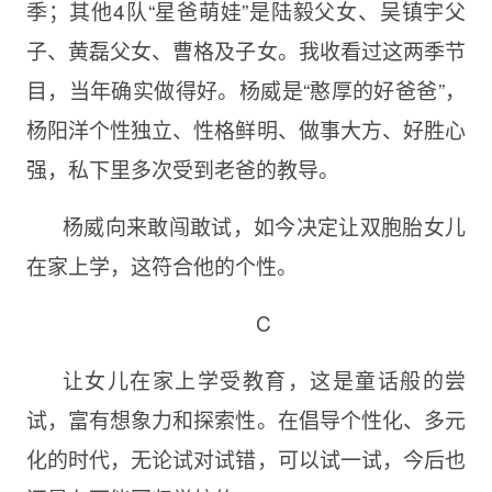
季；其他4队“星爸萌娃”是陆毅父女、吴镇宇父
子、黄磊父女、曹格及子女。我收看过这两季节
目，当年确实做得好。杨威是“憨厚的好爸爸”，
杨阳洋个性独立、性格鲜明、做事大方、好胜心
强，私下里多次受到老爸的教导。
杨威向来敢闯敢试，如今决定让双胞胎女儿
在家上学，这符合他的个性。
C
让女儿在家上学受教育，这是童话般的尝
试，富有想象力和探索性。在倡导个性化、多元
化的时代，无论试对试错，可以试一试，今后也