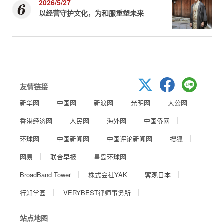
2026/5/27
以经营守护文化，为和服重塑未来
友情链接
新华网
中国网
新浪网
光明网
大公网
香港经济网
人民网
海外网
中国侨网
环球网
中国新闻网
中国评论新闻网
搜狐
网易
联合早报
星岛环球网
BroadBand Tower
株式会社YAK
客观日本
行知学园
VERYBEST律师事务所
站点地图