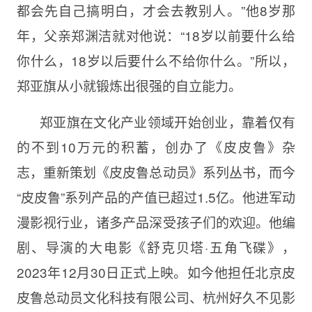
都会先自己搞明白，才会去教别人。”他8岁那
年，父亲郑渊洁就对他说：“18岁以前要什么给
你什么，18岁以后要什么不给你什么。”所以，
郑亚旗从小就锻炼出很强的自立能力。
郑亚旗在文化产业领域开始创业，靠着仅有
的不到10万元的积蓄，创办了《皮皮鲁》杂
志，重新策划《皮皮鲁总动员》系列丛书，而今
“皮皮鲁”系列产品的产值已超过1.5亿。他进军动
漫影视行业，诸多产品深受孩子们的欢迎。他编
剧、导演的大电影《舒克贝塔·五角飞碟》，
2023年12月30日正式上映。如今他担任北京皮
皮鲁总动员文化科技有限公司、杭州好久不见影