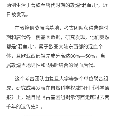
两例生活于曹魏至唐代时期的敦煌“混血儿”，近
日被发现。
在敦煌佛爷庙湾墓地，考古团队获得曹魏时
期和唐代各一例基因数据，研究发现，他们竟然
都是“混血儿”，属于欧亚大陆东西部的混血个
体，且欧亚西部祖先成分高达30%—50%，当
属敦煌当地男性和“胡姬”结合的混血后代。
这个考古团队由复旦大学等多个单位联合组
成，研究成果发表在自然科学权威期刊《科学通
报》上，题目是《古基因组揭示河西走廊过去两
千年的遗传史》。