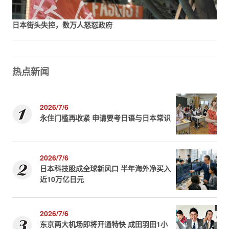
日本街头失控，数万人怒怼政府
热点新闻
2026/7/6
永住门槛再收紧 申请要考日语与日本常识
2026/7/6
日本科技股成全球新风口 半年海外净买入
近10万亿日元
2026/7/6
东京两大机场即将开通特快 成田羽田1小