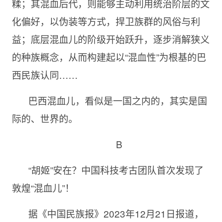
糅；其混血后代，则能够主动利用统治阶层的文
化偏好，以伪装等方式，捍卫族群的风俗与利
益；底层混血儿的阶级开始跃升，逐步消解狭义
的种族概念，从而构建起以“混血性”为根基的巴
西民族认同……
巴西混血儿，看似是一国之内的，其实是国
际的、世界的。
B
“胡姬”安在？中国科技考古团队首次发现了
敦煌“混血儿”！
据《中国民族报》2023年12月21日报道，