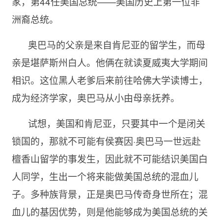
家，第44任美国总统——美国历史上第一位非
洲裔总统。
奥巴马的父亲是来自肯尼亚的留学生，而母
亲是堪萨斯州白人。他俩在就读夏威夷大学期间
相识。这位黑人老爹后来前往哈佛大学读博士，
成为经济学家，奥巴马从小由母亲抚养。
试想，美国和肯尼亚，只要其中一个是闭关
锁国的，那就不可能有侯赛因·奥巴马一世远赴
檀香山留学的事发生，因此就不可能结识美国白
人同学，生出一个将来能做美国总统的混血儿
子。多种族背景，正是奥巴马传奇身世所在；混
血儿的基因优势，则是他能够成为美国总统的关