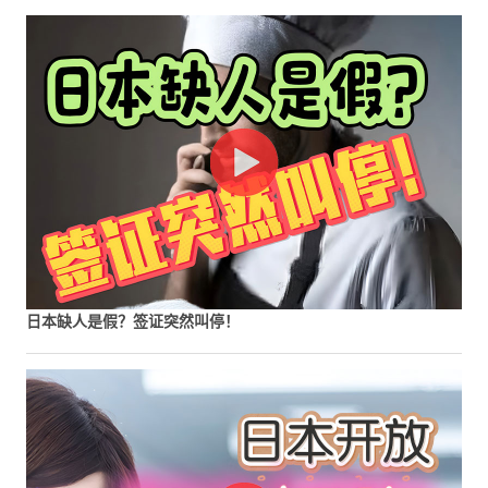
日本缺人是假？签证突然叫停！