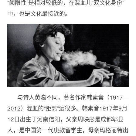
“阈限性”是相对较低的，在混血儿“双文化身份”
中，也是文化最接近的。
与诗人黄瀛不同，著名作家韩素音（1917—
2012）混血的“距离”远很多。韩素音1917年9月
12日出生于河南信阳，父亲周映彤是成都郫县
人，是中国第一代庚款留学生，母亲玛格丽特出