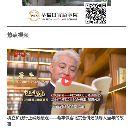
热点视频
树立和践行正确政绩观——蒋丰做客北京台讲述领导人当年的故
事