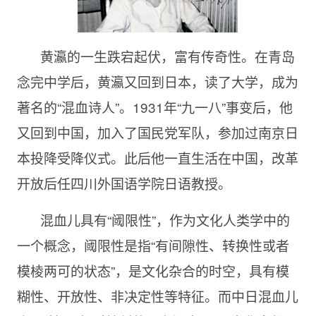
黄瀛的一生跌宕起伏，富有传奇性。在青岛
念完中学后，黄瀛又回到日本，读了大学，成为
著名的“混血诗人”。1931年“九一八”事变后，他
又回到中国，加入了国民党军队，参加过南京日
本投降受降仪式。此后他一直生活在中国，改革
开放后任四川外国语学院日语教授。
混血儿具有“阈限性”，作为文化人类学中的
一个概念，阈限性是指“有间隙性、转换性或者
模棱两可的状态”，是文化杂合的时空，具有模
糊性、开放性、非决定性等特征。而中日混血儿