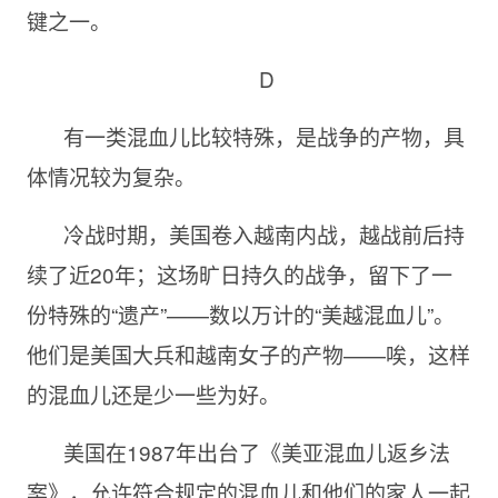
键之一。
D
有一类混血儿比较特殊，是战争的产物，具
体情况较为复杂。
冷战时期，美国卷入越南内战，越战前后持
续了近20年；这场旷日持久的战争，留下了一
份特殊的“遗产”——数以万计的“美越混血儿”。
他们是美国大兵和越南女子的产物——唉，这样
的混血儿还是少一些为好。
美国在1987年出台了《美亚混血儿返乡法
案》，允许符合规定的混血儿和他们的家人一起