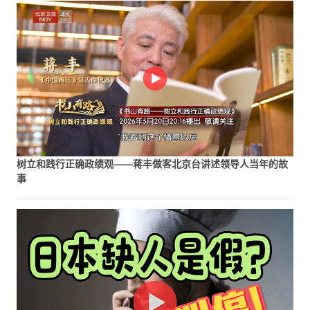
树立和践行正确政绩观——蒋丰做客北京台讲述领导人当年的故
事