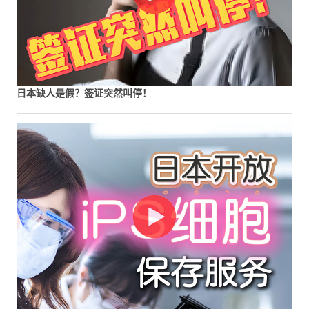
日本缺人是假？签证突然叫停！