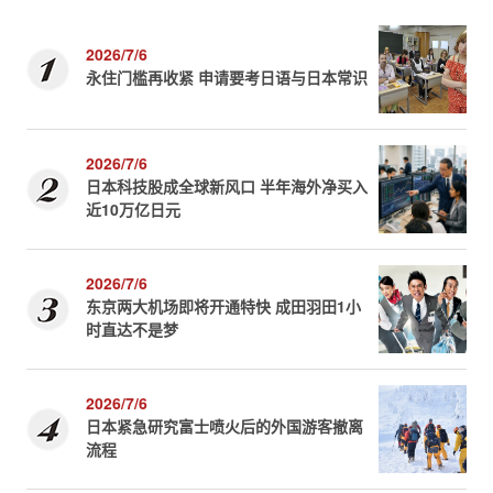
2026/7/6
永住门槛再收紧 申请要考日语与日本常识
2026/7/6
日本科技股成全球新风口 半年海外净买入
近10万亿日元
2026/7/6
东京两大机场即将开通特快 成田羽田1小
时直达不是梦
2026/7/6
日本紧急研究富士喷火后的外国游客撤离
流程