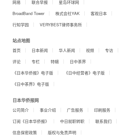
网易
联合早报
星岛环球网
BroadBand Tower
株式会社YAK
客观日本
行知学园
VERYBEST律师事务所
站点地图
首页
日本新闻
华人新闻
视频
专访
评论
专栏
特辑
日中茶界
《日本华侨报》电子版
《日中经营者》电子版
《日中茶界》电子版
日本华侨报网
公司简介
事业介绍
广告服务
印刷服务
订阅《日本华侨报》
中日就职转职
联系我们
信息保密政策
版权与免责声明