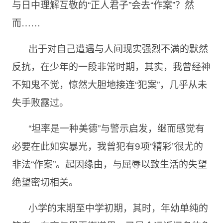
与日中理解互敬的“正人君子”会去“作案”？然
而……
出于对自己遭遇与人间现实强烈不满的默然
反抗，在少年的一段非常时期，其实，我曾经神
不知鬼不觉，惊然大胆地接连“犯案”，几乎从未
失手败露过。
“坦率是一种美德”与警示启发，继而感觉有
必要在此如实暴光，我曾犯有9项“精彩”很尤的
非法“作案”。起因缘由，与屈辱以致生活的失望
绝望密切相关。
小学的末期至中学初期，其时，年幼单纯的