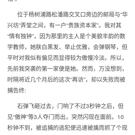
位于杨树浦路松潘路交叉口旁边的邮局与“华
兴坊”弄堂之间，有一户“贵族资本家”。我对其
“情有独钟”，因为那里的主人是个美貌丰韵的数
学教师，她肤白黑发、举止优雅，会弹钢琴，但
平时对我似有偏见而显得较为傲慢冷淡。所以，
先前我突袭的第一家便是她。然而，万没想到，
时隔将近几个月后的这次“再访”，却以失败而被
捕告终:
石弹飞砸过去，门响了不过3秒钟之后，但
见“傲神”等3人夺门而出，突然闪现在面前。10
秒钟不到，被追捕的逃犯便迅速被擒而抓了个现