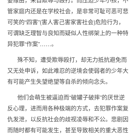
管家庭内还是在学校社会，是非常可耻可恶可悲
可笑的“四害”(害人害己害家害社会)危险行为，
可谓缺乏理智与良知而疑似人性绑架上的一种特
异犯罪“作案”……。
殊不知，遭受欺辱殴打，却无力抵抗避免而
又无处申诉，如此难忍的逆境会使弱者的少年大
有可能产生失望绝望等自杀的倾向念头。
他们会萌生被逼迫而“破罐子破摔”的厌世逆
反心理，进而用各种极端的方式，去犯罪作案复
仇发泄，以反抗社会的歧视凌辱和不公。悲剧因
而随时都有可能发生，甚至导致相关的重大恶性