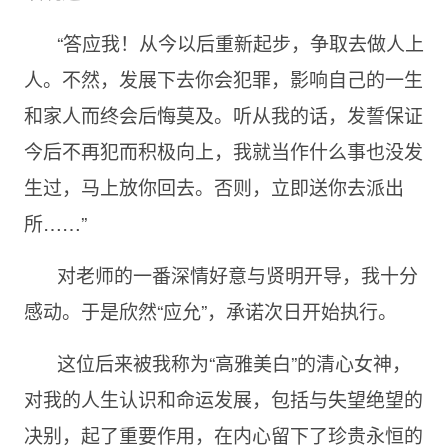
“答应我！从今以后重新起步，争取去做人上
人。不然，发展下去你会犯罪，影响自己的一生
和家人而终会后悔莫及。听从我的话，发誓保证
今后不再犯而积极向上，我就当作什么事也没发
生过，马上放你回去。否则，立即送你去派出
所……”
对老师的一番深情好意与贤明开导，我十分
感动。于是欣然“应允”，承诺次日开始执行。
这位后来被我称为“高雅美白”的清心女神，
对我的人生认识和命运发展，包括与失望绝望的
决别，起了重要作用，在内心留下了珍贵永恒的