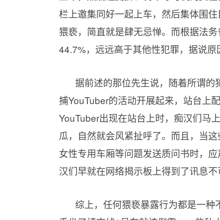
栏上邀集同好一起上车，然后集体围住
猥亵，简直就是肆无忌惮。而根据法务
44.7%，远远高于其他性犯罪，据说
据前述的那位先生说，随着所谓的犯罪活动
捕YouTuber的活动开展起来，站
YouTuber出现在站台上时，痴汉
瓜，自然就会风紧扯呼了。而且，当这
女性专用车厢等问题发送质问书时，应
汉们早就在网络揭示板上得到了讯息不
综上，任何猥亵暴露行为都是一种