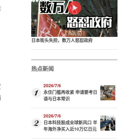
裤
日本街头失控，数万人怒怼政府
热点新闻
置
2026/7/6
永住门槛再收紧 申请要考日
痴
语与日本常识
2026/7/6
日本科技股成全球新风口 半
年海外净买入近10万亿日元