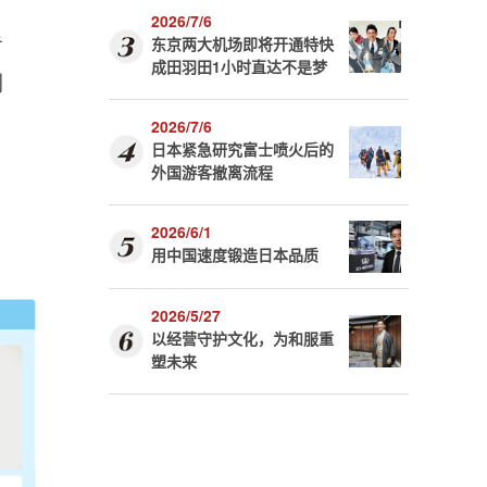
2026/7/6
专
东京两大机场即将开通特快
成田羽田1小时直达不是梦
副
2026/7/6
日本紧急研究富士喷火后的
外国游客撤离流程
2026/6/1
用中国速度锻造日本品质
2026/5/27
以经营守护文化，为和服重
塑未来