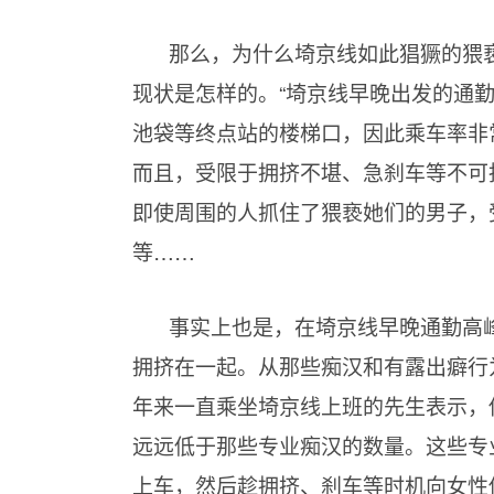
那么，为什么埼京线如此猖獗的猥
现状是怎样的。“埼京线早晚出发的通
池袋等终点站的楼梯口，因此乘车率非
而且，受限于拥挤不堪、急刹车等不可
即使周围的人抓住了猥亵她们的男子，
等……
事实上也是，在埼京线早晚通勤高
拥挤在一起。从那些痴汉和有露出癖行
年来一直乘坐埼京线上班的先生表示，
远远低于那些专业痴汉的数量。这些专
上车，然后趁拥挤、刹车等时机向女性