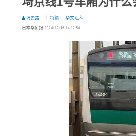
埼京线1号车厢为什么
特辑
华文汇萃
万景路
日本华侨报
2024/12/16 14:12:54