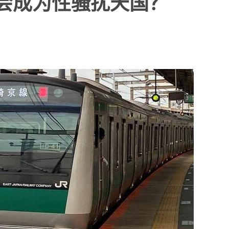
会成为性骚扰天国？