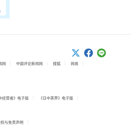
闻网
中国评论新闻网
搜狐
网易
中经营者》电子版
《日中茶界》电子版
版权与免责声明