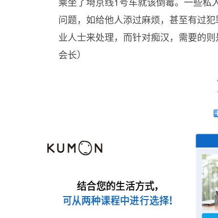
乘坐了埼京线1号车就该倒霉。一些私
问题，如给他人添过麻烦，甚至有过犯
业人士来处理，而针对痴汉，需要的则
会长）