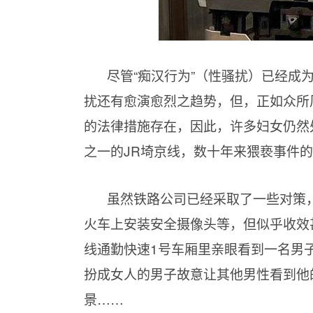
尽管“痴汉行为”（性骚扰）已经成
扰还有愈演愈烈之趋势，但，正如众所
的法律措施存在，因此，许多妇女仍然
之一的JR埼京线，数十年来猥亵事件
虽然铁路公司已经采取了一些对策
火车上安装安全摄像头等，但似乎收效
线通勤快速1号车厢里亲眼看到一名男
扮成女人的男子故意让其他男性看到他
景……