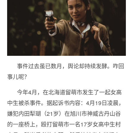
事件过去虽已数月，舆论却持续发酵。咋回
事儿呢？
今年4月，在北海道留萌市发生了一起女高
中生被杀事件。据起诉书内容：4月19日凌晨，
嫌犯内田犁瑚（21岁）在旭川市神威古丹山谷
的一座桥上，殴打留萌市一名17岁女高中生村