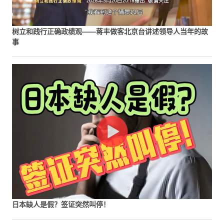
树立和践行正确政绩观——蒋丰做客北京台讲述领导人当年的故
事
日本缺人是假？签证突然叫停！