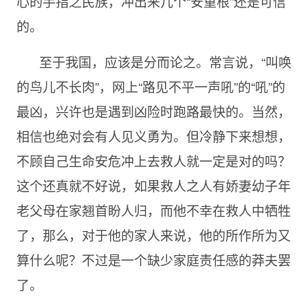
心的手指之民族，冲出来几个“安重根”还是可信
的。
至于我国，应该是分而论之。常言说，“叫唤
的鸟儿不长肉”，网上“路见不平一声吼”的“吼”的
最凶，兴许也是遇到凶险时跑路最快的。当然，
相信也绝对会有人见义勇为。但冷静下来想想，
不顾自己生命安危冲上去救人就一定是对的吗？
这个还真就不好说，如果救人之人有娇妻幼子年
老父母在家翘首盼人归，而他不幸在救人中牺牲
了，那么，对于他的家人来说，他的所作所为又
算什么呢？不过是一个缺少家庭责任感的莽夫罢
了。