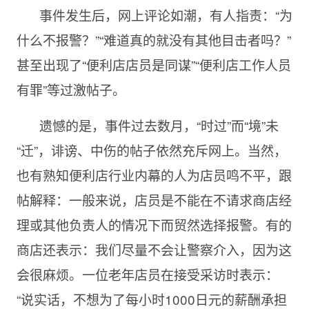
事件发生后，网上评论如潮，有人指责：“为
什么不报警？”“难道真的就没有其他目击者吗？”
甚至出现了“便利店店员是同谋”“便利店工作人员
有罪”等过激帖子。
遗憾的是，事件过去数月，“时过”而“境”未
“迁”，诽谤、中伤的帖子依然充斥网上。当然，
也有熟知便利店行业内幕的人为店员鸣不平，跟
帖解释：一般来说，店员是不能在不请求商店经
理或其他负责人的情况下而贸然选择报警。有的
商店还表示：我们尽量不会让警察介入，因为这
会很麻烦。一位老年店员在接受采访时表示：
“说实话，不想为了每小时1000日元的薪酬承担