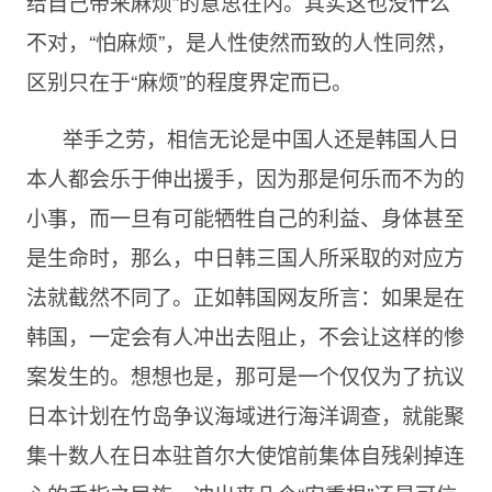
给自己带来麻烦”的意思在内。其实这也没什么
不对，“怕麻烦”，是人性使然而致的人性同然，
区别只在于“麻烦”的程度界定而已。
举手之劳，相信无论是中国人还是韩国人日
本人都会乐于伸出援手，因为那是何乐而不为的
小事，而一旦有可能牺牲自己的利益、身体甚至
是生命时，那么，中日韩三国人所采取的对应方
法就截然不同了。正如韩国网友所言：如果是在
韩国，一定会有人冲出去阻止，不会让这样的惨
案发生的。想想也是，那可是一个仅仅为了抗议
日本计划在竹岛争议海域进行海洋调查，就能聚
集十数人在日本驻首尔大使馆前集体自残剁掉连