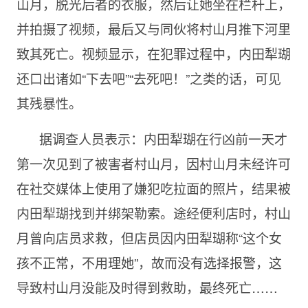
山月，脱光后者的衣服，然后让她坐在栏杆上，
并拍摄了视频，最后又与同伙将村山月推下河里
致其死亡。视频显示，在犯罪过程中，内田犁瑚
还口出诸如“下去吧”“去死吧！”之类的话，可见
其残暴性。
据调查人员表示：内田犁瑚在行凶前一天才
第一次见到了被害者村山月，因村山月未经许可
在社交媒体上使用了嫌犯吃拉面的照片，结果被
内田犁瑚找到并绑架勒索。途经便利店时，村山
月曾向店员求救，但店员因内田犁瑚称“这个女
孩不正常，不用理她”，故而没有选择报警，这
导致村山月没能及时得到救助，最终死亡……