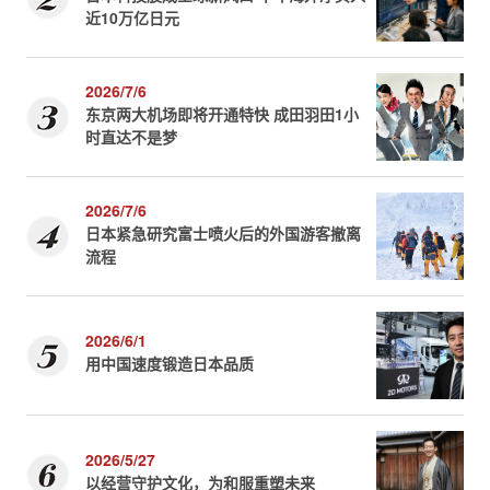
近10万亿日元
2026/7/6
东京两大机场即将开通特快 成田羽田1小
时直达不是梦
2026/7/6
日本紧急研究富士喷火后的外国游客撤离
流程
2026/6/1
用中国速度锻造日本品质
2026/5/27
以经营守护文化，为和服重塑未来