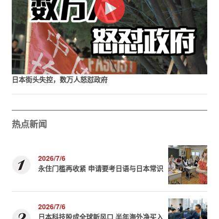
日本街头失控，数万人怒怼政府
热点新闻
2026/7/6
永住门槛再收紧 申请要考日语与日本常识
2026/7/6
日本科技股成全球新风口 半年海外净买入