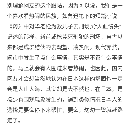
别理解网友的这个跟帖，因为可以说，我们是一
个喜欢看热闹的民族，如鲁迅笔下的短篇小说
《药》中对华老栓为救儿子去刑场买“人血馒头”
记述的那样，斩首或枪毙死刑犯的刑场，自古以
来都是成群结伙的去观望、凑热闹。现代亦然，
闹市中发生了点什么事情，其实是不管什么事情
的，马上就会有人围过来看热闹，也因此，国内
网友才会想当然地认为在日本这样的场面也一定
会是人山人海，其实却是大不然也。在日本，是
极少有围观现象发生的，遇到类似情况日本人的
选择是要么停下来帮忙，要么，匆匆一瞥就赶路
走了。