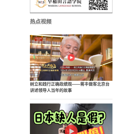
热点视频
树立和践行正确政绩观——蒋丰做客北京台
讲述领导人当年的故事