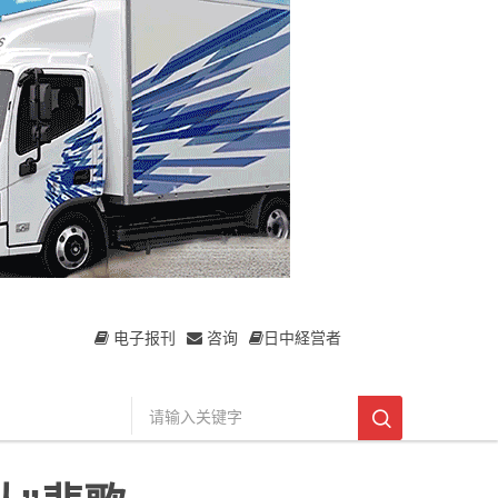
电子报刊
咨询
日中経営者