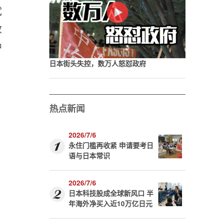
试
改
中
日本街头失控，数万人怒怼政府
热点新闻
2026/7/6
永住门槛再收紧 申请要考日
语与日本常识
2026/7/6
日本科技股成全球新风口 半
年海外净买入近10万亿日元