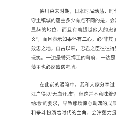
德川幕末时期，日本时局动荡，时
守土镇城的藩主多少有点不同的是，会
显赫的地位，而且有着超越他人的忠
义”，而且表示如果怀有二心，必“非其
效忠之地。自古以来，忠君之臣往往得
玩笑。一边是誓死捍卫的幕府，一边是
藩主也必然遭遇考验。
在此前的漫笔中，我和大家分享过
江户得以“无血开城”，但这并不意味着
纳地”的要求，导致那场惊心动魄的戊辰
和争斗扮演着时代的主角，会津藩力