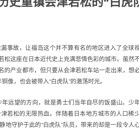
】历史重镇会津若松的“白虎
站泄漏事故，让福岛这个并不算有名的地区进入了全球
若松这座在日本近代史上充满悲情色彩的城市。虽然
名的产业都市，但只要从会津若松车站一走出来，想
铜像，也会被带入“白虎队”的激荡时光。
少年远望的方向，就是勇士们当年自尽的饭盛山。少
会津若松的无限热血。伴随着日本地方城市的人口稀
静地守护于此的“白虎队”队员，带来的却是一段令人