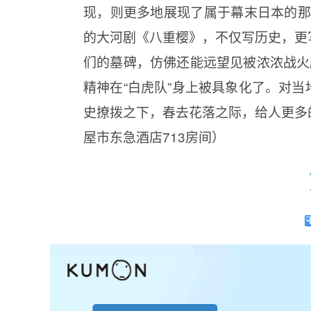
现，则更多地展现了属于幕末日本的那些
的大河剧《八重樱》，不仅写历史，更
们的墓碑，仿佛还能远望见被浓浓战火
精神在“白虎队”身上被具象化了。对
史撩拨之下，春去花落之际，给人更多的
屋市东急酒店713房间）