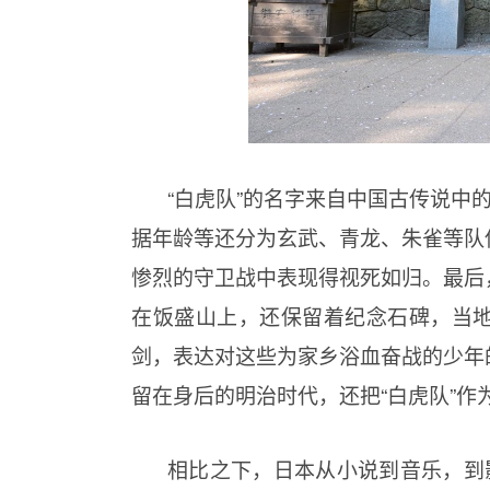
“白虎队”的名字来自中国古传说中
据年龄等还分为玄武、青龙、朱雀等队
惨烈的守卫战中表现得视死如归。最后
在饭盛山上，还保留着纪念石碑，当
剑，表达对这些为家乡浴血奋战的少年
留在身后的明治时代，还把“白虎队”作
相比之下，日本从小说到音乐，到