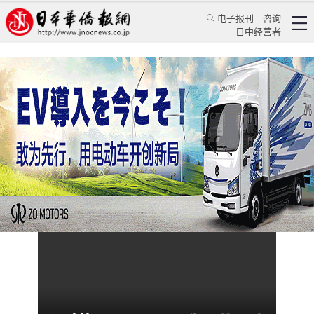
电子报刊
咨询
日中经营者
《人民日报海外版》日本月刊创刊13周年
视频
活动撷彩
《人民日报海外版》日本月刊
2024/11/22 14:27:36