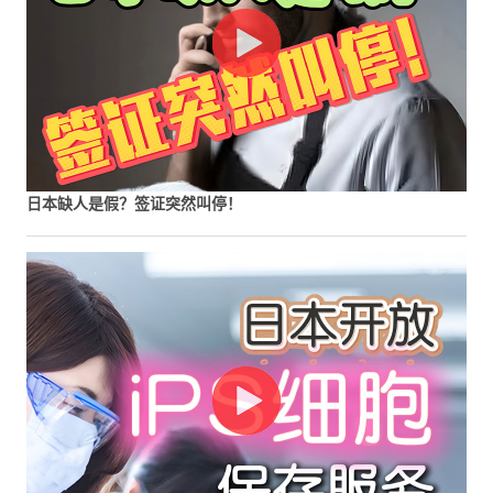
日本缺人是假？签证突然叫停！