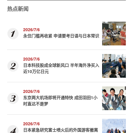
热点新闻
2026/7/6
永住门槛再收紧 申请要考日语与日本常识
2026/7/6
日本科技股成全球新风口 半年海外净买入
近10万亿日元
2026/7/6
东京两大机场即将开通特快 成田羽田1小
时直达不是梦
2026/7/6
日本紧急研究富士喷火后的外国游客撤离