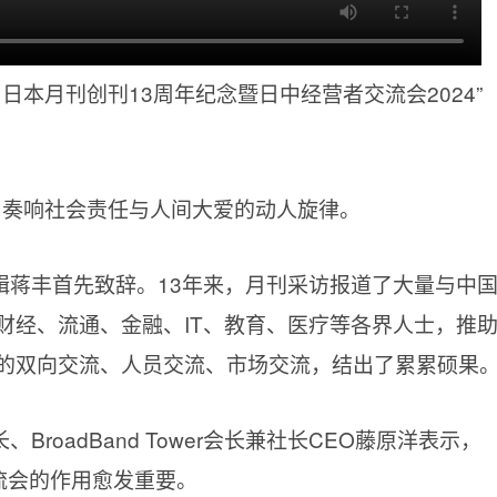
》日本月刊创刊13周年纪念暨日中经营者交流会2024”
，奏响社会责任与人间大爱的动人旋律。
辑蒋丰首先致辞。13年来，月刊采访报道了大量与中
财经、流通、金融、IT、教育、医疗等各界人士，推
的双向交流、人员交流、市场交流，结出了累累硕果
roadBand Tower会长兼社长CEO藤原洋表示，
流会的作用愈发重要。