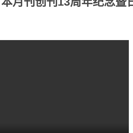
本月刊创刊13周年纪念暨日