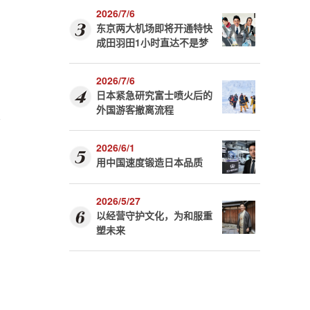
2026/7/6
东京两大机场即将开通特快
成田羽田1小时直达不是梦
2026/7/6
日本紧急研究富士喷火后的
外国游客撤离流程
吸
2026/6/1
用中国速度锻造日本品质
2026/5/27
以经营守护文化，为和服重
塑未来