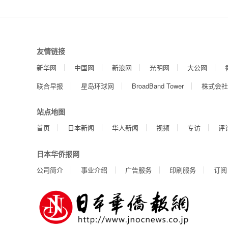
友情链接
新华网
中国网
新浪网
光明网
大公网
联合早报
星岛环球网
BroadBand Tower
株式会社
站点地图
首页
日本新闻
华人新闻
视频
专访
评
日本华侨报网
公司简介
事业介绍
广告服务
印刷服务
订阅