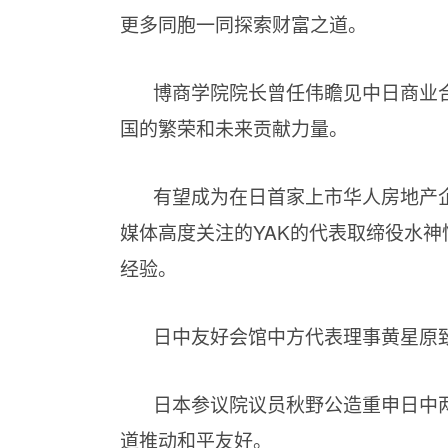
更多同胞一同探索财富之道。
博商学院院长曾任伟瞻见中日商业
国的繁荣和未来贡献力量。
有望成为在日首家上市华人房地产
媒体高度关注的YAK的代表取缔役水
经验。
日中友好会馆中方代表理事黄星原
日本参议院议员秋野公造重申日中
道推动和平友好。