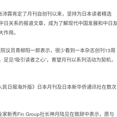
张沛霖肯定了月刊自创刊以来，坚持为日本读者精选
中日关系的报道文章，成为了解现代中国发展和中日
大作用。
议院议员青柳阳一郎表示，很少看到一本杂志创刊13周
，足见“吸引读者之心”，寄望月刊以系列活动为契机，
人民日报海外版》日本月刊及日本新华侨通讯社在数次
新秀Fin Group社长神月陆见在致辞中表示，愿与