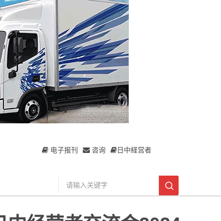
电子报刊
咨询
日中経営者