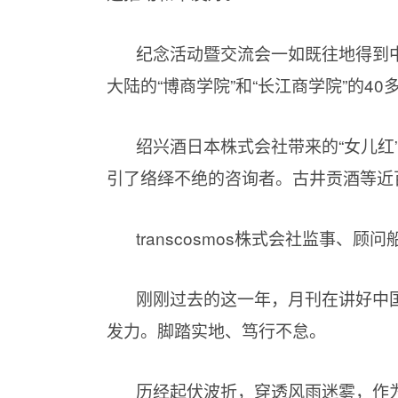
纪念活动暨交流会一如既往地得到
大陆的“博商学院”和“长江商学院”的
绍兴酒日本株式会社带来的“女儿红”
引了络绎不绝的咨询者。古井贡酒等近
transcosmos株式会社监事、
刚刚过去的这一年，月刊在讲好中
发力。脚踏实地、笃行不怠。
历经起伏波折，穿透风雨迷雾，作