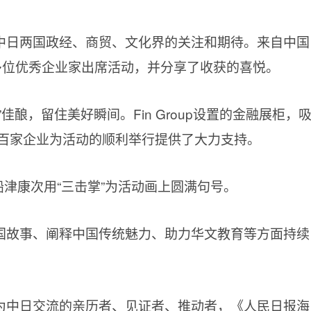
中日两国政经、商贸、文化界的关注和期待。来自中国
40多位优秀企业家出席活动，并分享了收获的喜悦。
佳酿，留住美好瞬间。Fin Group设置的金融展柜，
百家企业为活动的顺利举行提供了大力支持。
顾问船津康次用“三击掌”为活动画上圆满句号。
国故事、阐释中国传统魅力、助力华文教育等方面持续
为中日交流的亲历者、见证者、推动者，《人民日报海