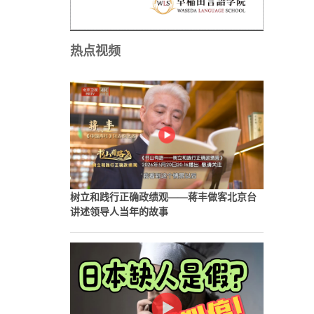
热点视频
国
树立和践行正确政绩观——蒋丰做客北京台
助
讲述领导人当年的故事
。