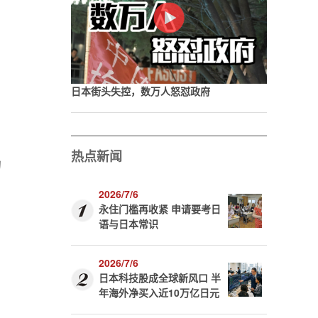
日本街头失控，数万人怒怼政府
热点新闻
的
2026/7/6
永住门槛再收紧 申请要考日
语与日本常识
2026/7/6
日本科技股成全球新风口 半
年海外净买入近10万亿日元