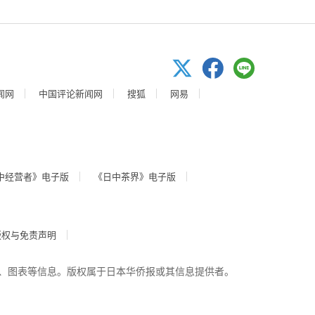
闻网
中国评论新闻网
搜狐
网易
中经营者》电子版
《日中茶界》电子版
版权与免责声明
、图表等信息。版权属于日本华侨报或其信息提供者。