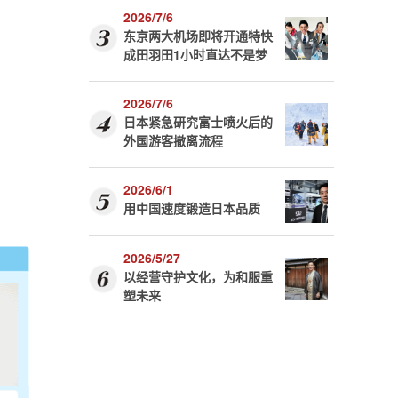
2026/7/6
东京两大机场即将开通特快
成田羽田1小时直达不是梦
，
2026/7/6
日本紧急研究富士喷火后的
外国游客撤离流程
2026/6/1
用中国速度锻造日本品质
2026/5/27
以经营守护文化，为和服重
塑未来