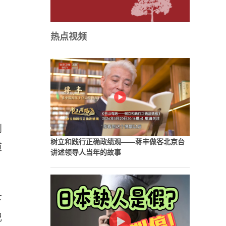
热点视频
利
树立和践行正确政绩观——蒋丰做客北京台
道
讲述领导人当年的故事
下
记