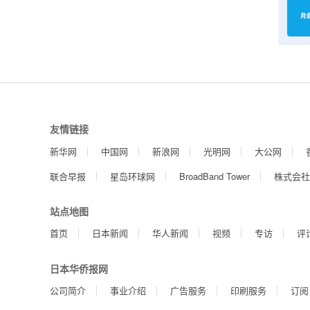
友情链接
新华网
中国网
新浪网
光明网
大公网
联合早报
星岛环球网
BroadBand Tower
株式会社
站点地图
首页
日本新闻
华人新闻
视频
专访
评
日本华侨报网
公司简介
事业介绍
广告服务
印刷服务
订阅