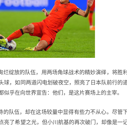
绚烂绽放的队伍，用两场角球战术的精妙演绎，将胜
头球，如同两道闪电划破夜空，照亮了日本队前行的
都似乎在向世界宣告：他们，是这片赛场上的主宰。
待的队伍，却在这场较量中显得有些力不从心。尽管
点亮了希望之光，但小川航基的再次破门，却像是一