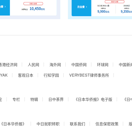
香港经济网
人民网
海外网
中国侨网
环球网
中国新
YAK
客观日本
行知学园
VERYBEST律师事务所
论
专栏
特辑
日中茶界
《日本华侨报》电子版
《日
《日本华侨报》
中日就职转职
联系我们
信息保密政策