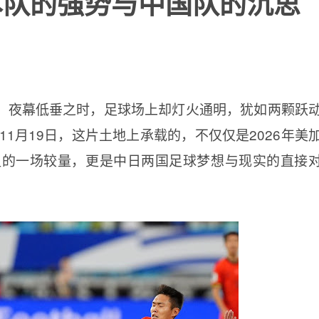
本队的强势与中国队的沉思
，夜幕低垂之时，足球场上却灯火通明，犹如两颗跃
1月19日，这片土地上承载的，不仅仅是2026年美
组的一场较量，更是中日两国足球梦想与现实的直接