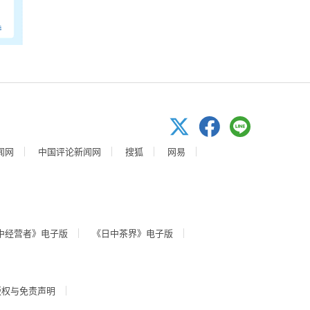
闻网
中国评论新闻网
搜狐
网易
中经营者》电子版
《日中茶界》电子版
版权与免责声明