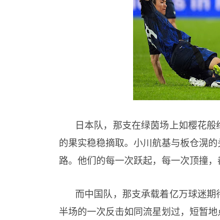
日本队，那支在绿茵场上如樱花般
的果实稳稳摘取。小川航基与板仓滉的
路。他们的每一次跃起，每一次顶撞，
而中国队，那支承载着亿万球迷期
半场的一次反击如同流星划过，短暂地