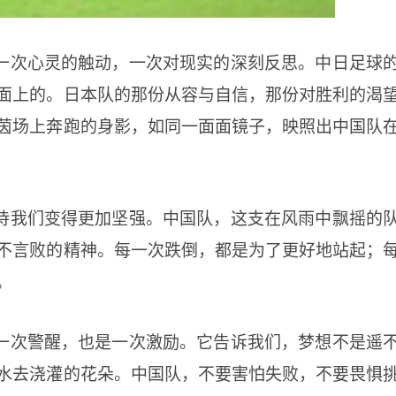
一次心灵的触动，一次对现实的深刻反思。中日足球
面上的。日本队的那份从容与自信，那份对胜利的渴
茵场上奔跑的身影，如同一面面镜子，映照出中国队
待我们变得更加坚强。中国队，这支在风雨中飘摇的
不言败的精神。每一次跌倒，都是为了更好地站起；
。
一次警醒，也是一次激励。它告诉我们，梦想不是遥
水去浇灌的花朵。中国队，不要害怕失败，不要畏惧