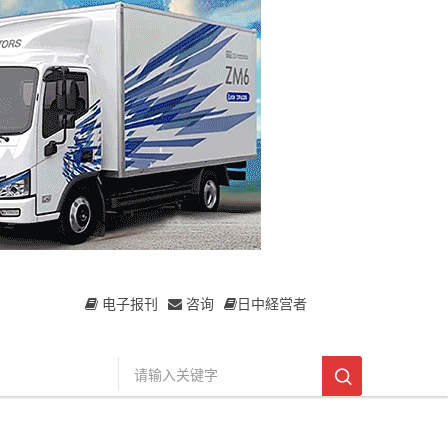
电子报刊
咨询
日中経営者