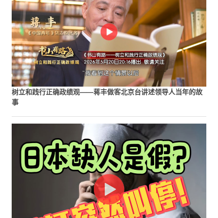
树立和践行正确政绩观——蒋丰做客北京台讲述领导人当年的故
事