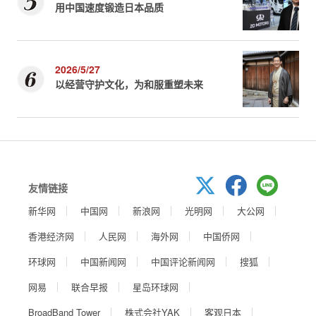
用中国速度锻造日本品质
2026/5/27
以经营守护文化，为和服重塑未来
友情链接
新华网
中国网
新浪网
光明网
大公网
香港经济网
人民网
海外网
中国侨网
环球网
中国新闻网
中国评论新闻网
搜狐
网易
联合早报
星岛环球网
BroadBand Tower
株式会社YAK
客观日本