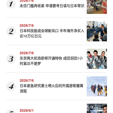
2026/7/6
永住门槛再收紧 申请要考日语与日本常识
2026/7/6
日本科技股成全球新风口 半年海外净买入
近10万亿日元
2026/7/6
东京两大机场即将开通特快 成田羽田1小
时直达不是梦
2026/7/6
日本紧急研究富士喷火后的外国游客撤离
流程
2026/6/1