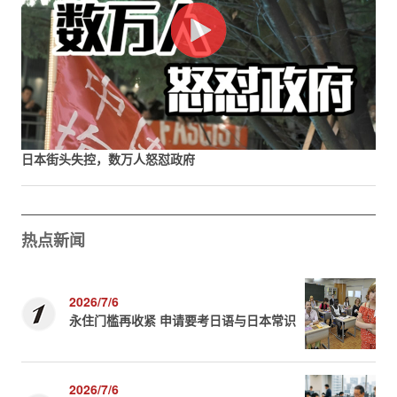
日本街头失控，数万人怒怼政府
热点新闻
2026/7/6
永住门槛再收紧 申请要考日语与日本常识
2026/7/6