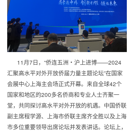
11月7日，“侨连五洲・沪上进博——2024
汇聚高水平对外开放侨届力量主题论坛”在国家
会展中心上海主会场正式开幕。来自全球42个
国家和地区的200多名侨商和专业人士齐聚一
堂，共同探讨高水平对外开放的机遇。中国侨联
副主席程学源、上海市侨联主席齐全胜以及上海
市多位重要领导出席论坛并发表讲话。论坛上，