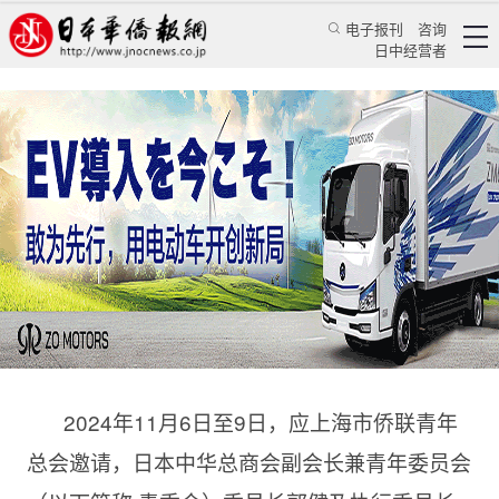
电子报刊
咨询
日中经营者
日本中华总商会青委会代表受邀参加第七届中国
国际进博会及系列活动
华人新闻
经贸活动
乔聚
《人民日报海外版》日本月刊
2024/11/12 00:55:01
2024年11月6日至9日，应上海市侨联青年
总会邀请，日本中华总商会副会长兼青年委员会