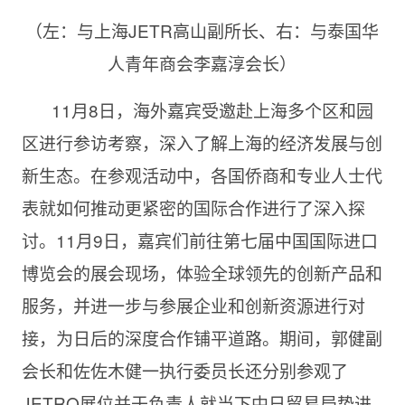
（左：与上海JETR高山副所长、右：与泰国华
人青年商会李嘉淳会长）
11月8日，海外嘉宾受邀赴上海多个区和园
区进行参访考察，深入了解上海的经济发展与创
新生态。在参观活动中，各国侨商和专业人士代
表就如何推动更紧密的国际合作进行了深入探
讨。11月9日，嘉宾们前往第七届中国国际进口
博览会的展会现场，体验全球领先的创新产品和
服务，并进一步与参展企业和创新资源进行对
接，为日后的深度合作铺平道路。期间，郭健副
会长和佐佐木健一执行委员长还分别参观了
JETRO展位并于负责人就当下中日贸易局势进