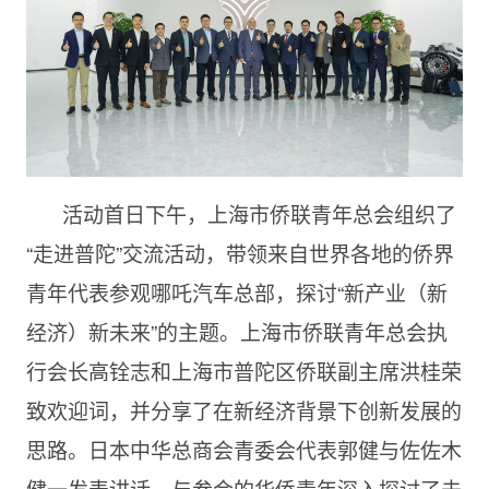
活动首日下午，上海市侨联青年总会组织了
“走进普陀”交流活动，带领来自世界各地的侨界
青年代表参观哪吒汽车总部，探讨“新产业（新
经济）新未来”的主题。上海市侨联青年总会执
行会长高铨志和上海市普陀区侨联副主席洪桂荣
致欢迎词，并分享了在新经济背景下创新发展的
思路。日本中华总商会青委会代表郭健与佐佐木
健一发表讲话，与参会的华侨青年深入探讨了未