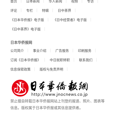
首页
日本新闻
华人新闻
视频
专访
评论
专栏
特辑
日中茶界
《日本华侨报》电子版
《日中经营者》电子版
《日中茶界》电子版
日本华侨报网
公司简介
事业介绍
广告服务
印刷服务
订阅《日本华侨报》
中日就职转职
联系我们
信息保密政策
版权与免责声明
禁止擅自转载日本华侨报网站上刊登的报道、照片、图表等
信息。版权属于日本华侨报或其信息提供者。