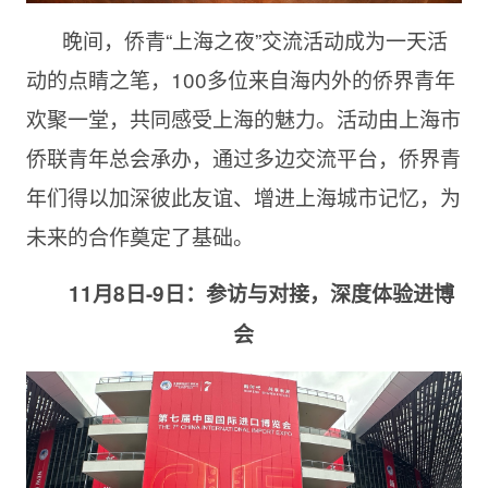
晚间，侨青“上海之夜”交流活动成为一天活
动的点睛之笔，100多位来自海内外的侨界青年
欢聚一堂，共同感受上海的魅力。活动由上海市
侨联青年总会承办，通过多边交流平台，侨界青
年们得以加深彼此友谊、增进上海城市记忆，为
未来的合作奠定了基础。
11
月8日-9日：参
访
与
对
接，深度体
验进
博
会