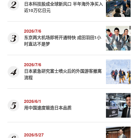
日本科技股成全球新风口 半年海外净买入
近10万亿日元
2026/7/6
东京两大机场即将开通特快 成田羽田1小
时直达不是梦
2026/7/6
日本紧急研究富士喷火后的外国游客撤离
流程
2026/6/1
用中国速度锻造日本品质
2026/5/27